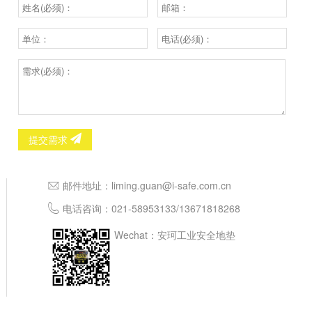
提交需求
邮件地址：
liming.guan@i-safe.com.cn
电话咨询：
021-58953133
/
13671818268
Wechat：安珂工业安全地垫