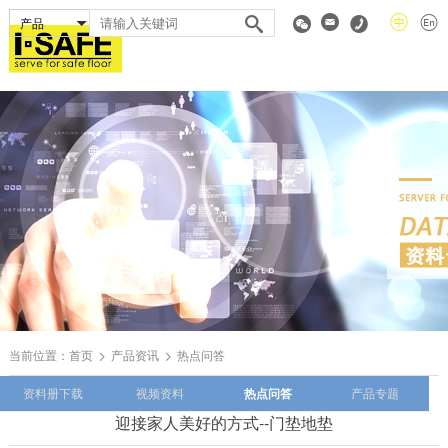
当前位置：
首页
产品资讯
热点问答
资料册下载
视频资料
热点问答
产品专题
迎接家人美好的方式--门垫地垫