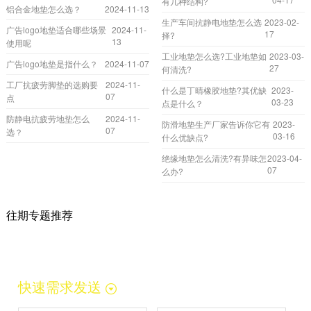
有几种结构?
铝合金地垫怎么选？
2024-11-13
生产车间抗静电地垫怎么选
2023-02-
广告logo地垫适合哪些场景
2024-11-
17
择?
13
使用呢
工业地垫怎么选?工业地垫如
2023-03-
广告logo地垫是指什么？
2024-11-07
27
何清洗?
工厂抗疲劳脚垫的选购要
2024-11-
什么是丁晴橡胶地垫?其优缺
2023-
07
点
03-23
点是什么？
防静电抗疲劳地垫怎么
2024-11-
防滑地垫生产厂家告诉你它有
2023-
07
选？
03-16
什么优缺点?
绝缘地垫怎么清洗?有异味怎
2023-04-
07
么办?
往期专题推荐
快速需求发送