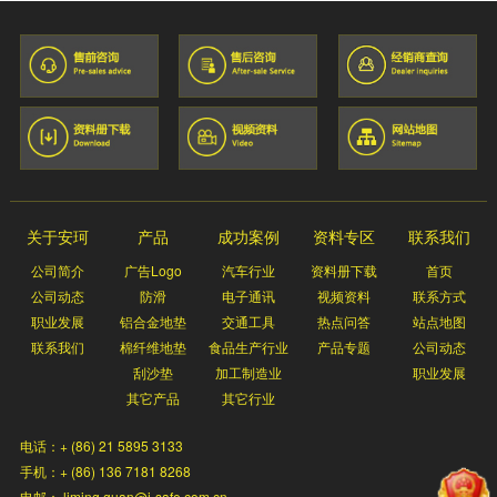
关于安珂
产品
成功案例
资料专区
联系我们
公司简介
广告Logo
汽车行业
资料册下载
首页
公司动态
防滑
电子通讯
视频资料
联系方式
职业发展
铝合金地垫
交通工具
热点问答
站点地图
联系我们
棉纤维地垫
食品生产行业
产品专题
公司动态
刮沙垫
加工制造业
职业发展
其它产品
其它行业
电话：+ (86) 21 5895 3133
手机：+ (86) 136 7181 8268
电邮： liming.guan@i-safe.com.cn