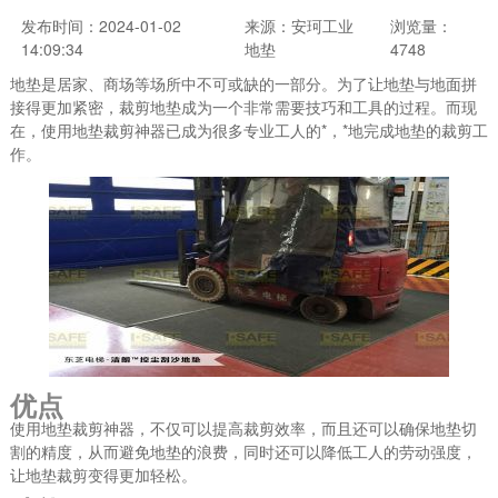
发布时间：2024-01-02
来源：安珂工业
浏览量：
14:09:34
地垫
4748
地垫是居家、商场等场所中不可或缺的一部分。为了让地垫与地面拼
接得更加紧密，裁剪地垫成为一个非常需要技巧和工具的过程。而现
在，使用地垫裁剪神器已成为很多专业工人的*，*地完成地垫的裁剪工
作。
优点
使用地垫裁剪神器，不仅可以提高裁剪效率，而且还可以确保地垫切
割的精度，从而避免地垫的浪费，同时还可以降低工人的劳动强度，
让地垫裁剪变得更加轻松。