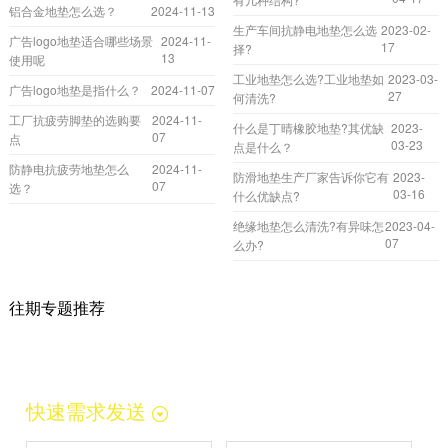
铝合金地垫怎么选？
2024-11-13
生产车间抗静电地垫怎么选
2023-02-
广告logo地垫适合哪些场景
2024-11-
17
择?
13
使用呢
工业地垫怎么选?工业地垫如
2023-03-
广告logo地垫是指什么？
2024-11-07
27
何清洗?
工厂抗疲劳脚垫的选购要
2024-11-
什么是丁晴橡胶地垫?其优缺
2023-
07
点
03-23
点是什么？
防静电抗疲劳地垫怎么
2024-11-
防滑地垫生产厂家告诉你它有
2023-
07
选？
03-16
什么优缺点?
绝缘地垫怎么清洗?有异味怎
2023-04-
07
么办?
往期专题推荐
快速需求发送