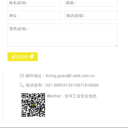
提交需求
邮件地址：
liming.guan@i-safe.com.cn
电话咨询：
021-58953133
/
13671818268
Wechat：安珂工业安全地垫