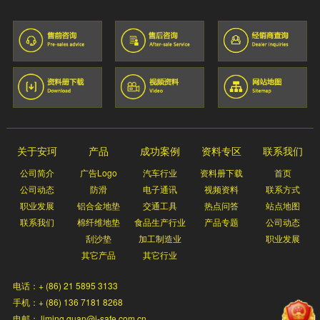
关于安珂
产品
成功案例
资料专区
联系我们
公司简介
广告Logo
汽车行业
资料册下载
首页
公司动态
防滑
电子通讯
视频资料
联系方式
职业发展
铝合金地垫
交通工具
热点问答
站点地图
联系我们
棉纤维地垫
食品生产行业
产品专题
公司动态
刮沙垫
加工制造业
职业发展
其它产品
其它行业
电话：+ (86) 21 5895 3133
手机：+ (86) 136 7181 8268
电邮： liming.guan@i-safe.com.cn