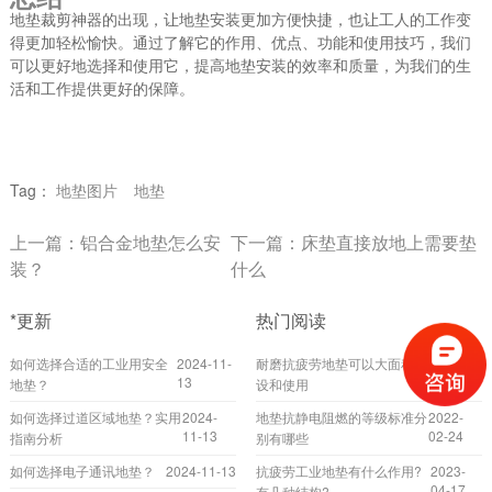
地垫裁剪神器的出现，让地垫安装更加方便快捷，也让工人的工作变
得更加轻松愉快。通过了解它的作用、优点、功能和使用技巧，我们
可以更好地选择和使用它，提高地垫安装的效率和质量，为我们的生
活和工作提供更好的保障。
Tag：
地垫图片
地垫
上一篇：
铝合金地垫怎么安
下一篇：
床垫直接放地上需要垫
装？
什么
*更新
热门阅读
如何选择合适的工业用安全
2024-11-
耐磨抗疲劳地垫可以大面积铺
2022-
13
10-20
地垫？
设和使用
如何选择过道区域地垫？实用
2024-
地垫抗静电阻燃的等级标准分
2022-
11-13
02-24
指南分析
别有哪些
如何选择电子通讯地垫？
2024-11-13
抗疲劳工业地垫有什么作用?
2023-
04-17
有几种结构?