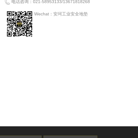
电话咨询：
021-58953133
/
13671818268
Wechat：安珂工业安全地垫