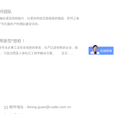
安珂团队
融合度及协助能力，以更好的状态迎接新的挑战，安珂上海
为主题的户外团队建设活动...
用新型*授权！
家专业从事工业安全地垫的研发，生产以及销售的企业，致
、污染治理及人体站立工程学解决方案。 近日，...
邮件地址：
liming.guan@i-safe.com.cn