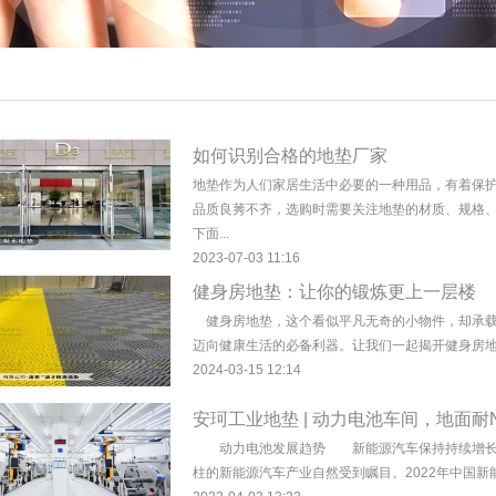
如何识别合格的地垫厂家
地垫作为人们家居生活中必要的一种用品，有着保
品质良莠不齐，选购时需要关注地垫的材质、规格
下面...
2023-07-03 11:16
健身房地垫：让你的锻炼更上一层楼
健身房地垫，这个看似平凡无奇的小物件，却承载
迈向健康生活的必备利器。让我们一起揭开健身房地垫
2024-03-15 12:14
安珂工业地垫 | 动力电池车间，地面耐
动力电池发展趋势 新能源汽车保持持续增长 2
柱的新能源汽车产业自然受到瞩目。2022年中国