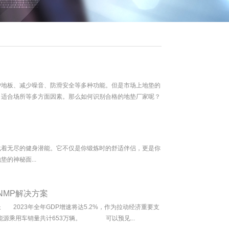
护地板、减少噪音、防滑安全等多种功能。但是市场上地垫的
、适合场所等多方面因素。那么如何识别合格的地垫厂家呢？
着无尽的健身潜能。它不仅是你锻炼时的舒适伴侣，更是你
的神秘面...
NMP解决方案
023年全年GDP增速将达5.2%，作为拉动经济重要支
新能源乘用车销量共计653万辆。 可以预见...