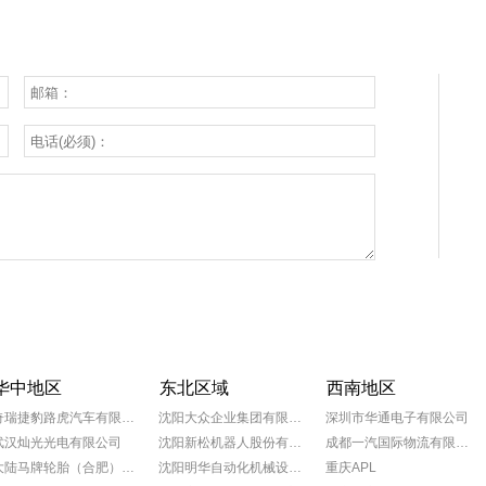
华中地区
东北区域
西南地区
奇瑞捷豹路虎汽车有限公司
沈阳大众企业集团有限公司
深圳市华通电子有限公司
武汉灿光光电有限公司
沈阳新松机器人股份有限公司
成都一汽国际物流有限公司
大陆马牌轮胎（合肥）有限公司
沈阳明华自动化机械设备有限公司
重庆APL