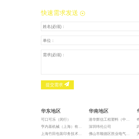
快速需求发送
提交需求
华东地区
华南地区
可口可乐（闵行）
港华辉信工程塑料（中山）有限公司
亨内基机械（上海）有限公司
深圳纬伦公司
上海竹田包装印务技术有限公司
佛山市顺德区胜业电气有限公司