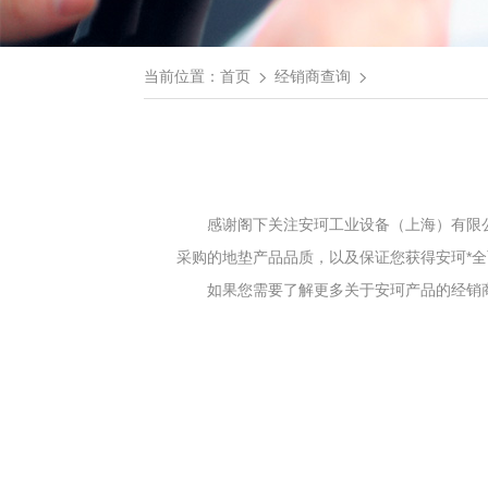
当前位置：
首页
经销商查询
感谢阁下关注安珂工业设备（上海）有限
采购的地垫产品品质，以及保证您获得安珂*全
如果您需要了解更多关于安珂产品的经销