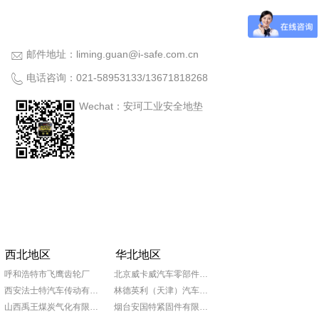
邮件地址：
liming.guan@i-safe.com.cn
电话咨询：
021-58953133
/
13671818268
Wechat：安珂工业安全地垫
西北地区
华北地区
呼和浩特市飞鹰齿轮厂
北京威卡威汽车零部件股份有限公司
西安法士特汽车传动有限责任公司
林德英利（天津）汽车部件有限公司
山西禹王煤炭气化有限公司
烟台安国特紧固件有限公司