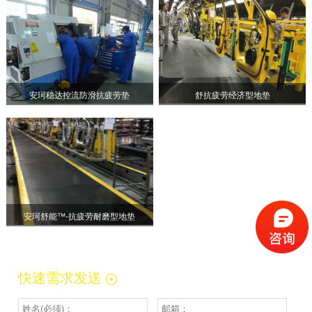
安珂稳达控流防滑抗疲劳垫
舒抗疲劳经济型地垫
安珂舒能™-抗疲劳耐磨型地垫
快速需求发送