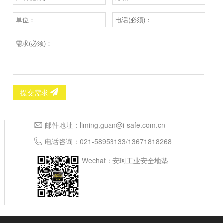
提交需求
邮件地址：
liming.guan@i-safe.com.cn
电话咨询：
021-58953133
/
13671818268
Wechat：安珂工业安全地垫