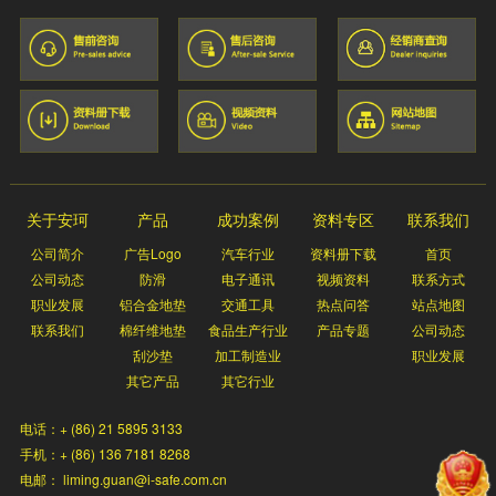
关于安珂
产品
成功案例
资料专区
联系我们
公司简介
广告Logo
汽车行业
资料册下载
首页
公司动态
防滑
电子通讯
视频资料
联系方式
职业发展
铝合金地垫
交通工具
热点问答
站点地图
联系我们
棉纤维地垫
食品生产行业
产品专题
公司动态
刮沙垫
加工制造业
职业发展
其它产品
其它行业
电话：+ (86) 21 5895 3133
手机：+ (86) 136 7181 8268
电邮： liming.guan@i-safe.com.cn