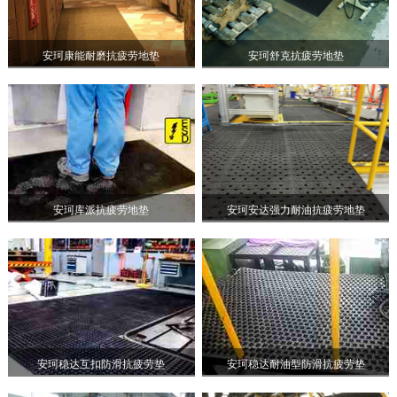
安珂康能耐磨抗疲劳地垫
安珂舒克抗疲劳地垫
安珂库派抗疲劳地垫
安珂安达强力耐油抗疲劳地垫
安珂稳达互扣防滑抗疲劳垫
安珂稳达耐油型防滑抗疲劳垫