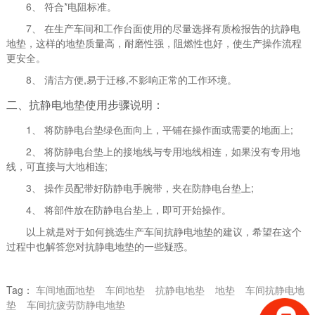
6、 符合*电阻标准。
7、 在生产车间和工作台面使用的尽量选择有质检报告的抗静电
地垫，这样的地垫质量高，耐磨性强，阻燃性也好，使生产操作流程
更安全。
8、 清洁方便,易于迁移,不影响正常的工作环境。
二、抗静电地垫使用步骤说明：
1、 将防静电台垫绿色面向上，平铺在操作面或需要的地面上;
2、 将防静电台垫上的接地线与专用地线相连，如果没有专用地
线，可直接与大地相连;
3、 操作员配带好防静电手腕带，夹在防静电台垫上;
4、 将部件放在防静电台垫上，即可开始操作。
以上就是对于如何挑选生产车间抗静电地垫的建议，希望在这个
过程中也解答您对抗静电地垫的一些疑惑。
Tag：
车间地面地垫
车间地垫
抗静电地垫
地垫
车间抗静电地
垫
车间抗疲劳防静电地垫