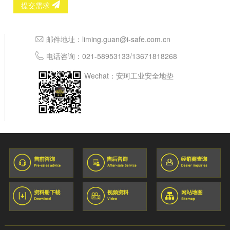
提交需求
邮件地址：
liming.guan@i-safe.com.cn
电话咨询：
021-58953133
/
13671818268
Wechat：安珂工业安全地垫