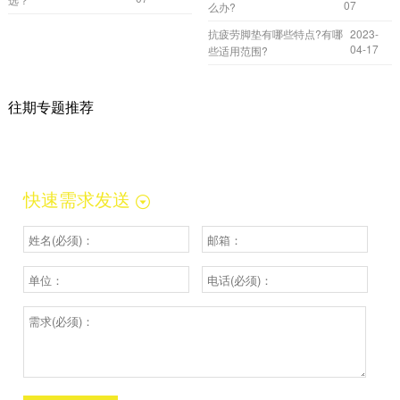
07
么办?
抗疲劳脚垫有哪些特点?有哪
2023-
04-17
些适用范围?
往期专题推荐
快速需求发送