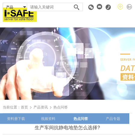
当前位置：
首页
产品资讯
热点问答
资料册下载
视频资料
热点问答
产品专题
生产车间抗静电地垫怎么选择?