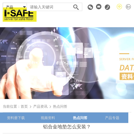
当前位置：
首页
产品资讯
热点问答
资料册下载
视频资料
热点问答
产品专题
铝合金地垫怎么安装？