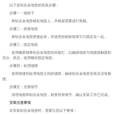
以下是铝合金地垫的安装步骤：
步骤一：铺垫子
将铝合金地垫铺在地面上，并根据需要进行剪裁。
步骤二：拼接地垫
将铝合金地垫拼接起来，并使用扭锁铰链将它们固定在一起。
步骤三：固定地垫
使用橡胶锤将铝合金地垫轻轻敲打，以确保地垫与地面接触面积
充分。然后，使用螺丝固定地垫。
步骤四：处理缝隙
使用填缝剂处理地垫之间的缝隙，确保铝合金地垫安装后没有裂
缝。
步骤五：完善细节
清理地面和铝合金地垫，检查所有细节，确认安装工作已完成。
安装注意事项
在安装铝合金地垫时，需要注意以下事项：