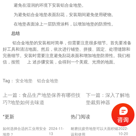
避免在湿润的环境下安装铝合金地垫。
为避免铝合金地垫表面刮花，安装期间避免使用硬物。
在地垫表面涂上一层防滑涂料，以增加地垫的防滑性。
总结
铝合金地垫的安装相对简单，但需要注意很多细节。首先要准备
好工具和清洁地面。然后，依次进行铺垫、拼接、固定、处理缝隙和
完善细节。安装时需要注意避免刮花表面和增加地垫防滑性。我们相
信，按照 上 述步骤安装，会得到一个美观、光滑的地面。
Tag：
安全地垫
铝合金地垫
上一篇：
食品生产地垫保养有哪些技
下一篇：
深入了解地
巧?地垫如何去味道
垫裁剪神器
*更新
热门阅读
如何选择合适的工业用安全
2024-11-
耐磨抗疲劳地垫可以大面积铺
2022-
13
10-20
地垫？
设和使用