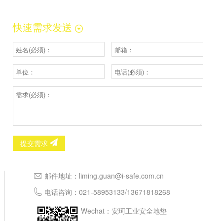
快速需求发送
提交需求
邮件地址：
liming.guan@i-safe.com.cn
电话咨询：
021-58953133
/
13671818268
Wechat：安珂工业安全地垫