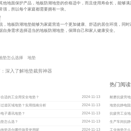
其他地面保护产品，地板防潮地垫的价格适中，而且使用寿命长，能够满
常强，所以每个家庭都需要拥有一块。
结
说，地板防潮地垫能够为家庭营造一个更加健康、舒适的居住环境，同时
据自身需求选择适当的地板防潮地垫，保障自己和家人健康安全。
地垫怎么选择
地垫
篇：
深入了解地垫裁剪神器
热门阅读
2024-11-13
择合适的工业用安全地垫？
耐磨抗疲劳地
2024-11-13
择过道区域地垫？实用指南分析
地垫抗静电阻
2024-11-13
择电子通讯地垫？
抗疲劳工业地
2024-11-13
地垫怎么选？
生产车间抗静
2024-11-13
go地垫适合哪些场景使用呢
工业地垫怎么