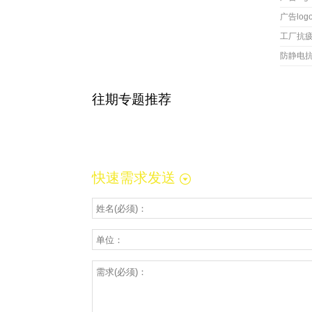
广告lo
工厂抗
防静电
往期专题推荐
快速需求发送