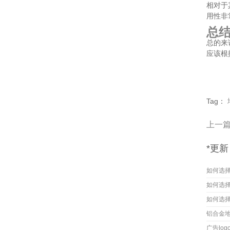
相对于
用性非
总
总的来
应该根
Tag：
上一
*更新
如何选
如何选
如何选
铝合金
广告lo