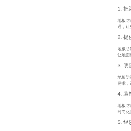
1. 
地板防
通，让
2. 
地板防
让地面
3. 
地板防
需求，
4. 
地板防
时尚化
5. 