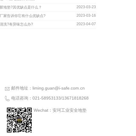
2023-03-23
胶地垫?其优缺点是什么？
2023-03-16
厂家告诉你它有什么优缺点?
2023-04-07
清洗?有异味怎么办?
邮件地址：
liming.guan@i-safe.com.cn
电话咨询：
021-58953133
/
13671818268
Wechat：安珂工业安全地垫