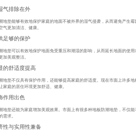
把湿气排除在外
潮地垫能够有效地保护家庭的地面不被外界的湿气侵袭，从而避免产生霉
空气更加清洁、健康。
提供足够的保护
潮地垫可以有效地保护地面免受重压和潮湿的影响，从而延长地面的使用
更加美观整洁。
明显的舒适度提高
潮地垫不仅具有保护作用，还能够提高家庭的舒适度。现在市面上许多地
让家庭的居住环境更加舒适、健康。
装饰作用出色
潮地垫还能为家庭增加美观效果。市面上有很多种地板防潮地垫，不仅能
的需求。
经济性与实用性兼备