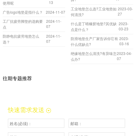
13
使用呢
工业地垫怎么选?工业地垫如
2023-03-
广告logo地垫是指什么？
2024-11-07
27
何清洗?
工厂抗疲劳脚垫的选购要
2024-11-
什么是丁晴橡胶地垫?其优缺
2023-
07
点
03-23
点是什么？
防静电抗疲劳地垫怎么
2024-11-
防滑地垫生产厂家告诉你它有
2023-
07
选？
03-16
什么优缺点?
绝缘地垫怎么清洗?有异味怎
2023-04-
07
么办?
往期专题推荐
快速需求发送