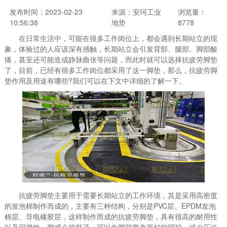
发布时间：2023-02-23
来源：安珂工业
浏览量：
10:56:38
地垫
8778
在日常生活中，可能在很多工作岗位上，都会遇到长期站立的现
象，体验过的人应该深有感触，长期站立会引发背部、腿部、脚部酸
痛，甚至还可能造成静脉曲张等问题，而此时就可以选择抗疲劳脚垫
了，目前，已经有很多工作岗位都采用了这一脚垫，那么，抗疲劳脚
垫作用及用途有哪些?我们可以在下文中详细的了解一下。
抗疲劳脚垫主要用于需要长期站立的工作环境，其是采用高密度
的发泡棉制作而成的，主要有三种结构，分别是PVC层、EPDM发泡
棉层、导电橡胶层，这样制作而成的抗疲劳脚垫，具有很高的耐用性