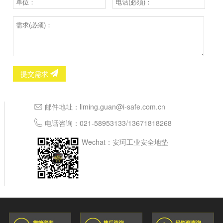
提交需求
邮件地址：
liming.guan@i-safe.com.cn
电话咨询：
021-58953133
/
13671818268
Wechat：安珂工业安全地垫