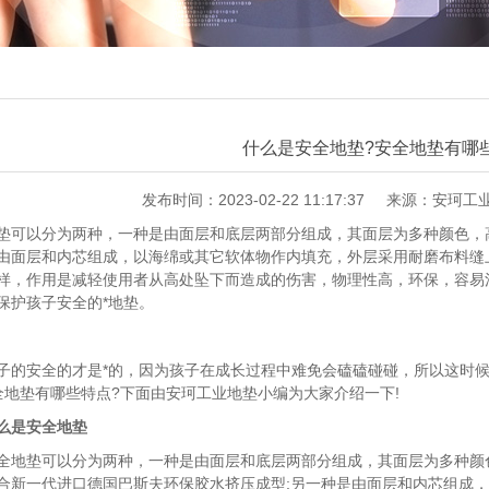
什么是安全地垫?安全地垫有哪
发布时间：2023-02-22 11:17:37
来源：安珂工
垫可以分为两种，一种是由面层和底层两部分组成，其面层为多种颜色，
由面层和内芯组成，以海绵或其它软体物作内填充，外层采用耐磨布料缝
样，作用是减轻使用者从高处坠下而造成的伤害，物理性高，环保，容易
保护孩子安全的*地垫。
安全的才是*的，因为孩子在成长过程中难免会磕磕碰碰，所以这时候
全地垫有哪些特点?下面由安珂工业地垫小编为大家介绍一下!
么是安全地垫
垫可以分为两种，一种是由面层和底层两部分组成，其面层为多种颜色
合新一代进口德国巴斯夫环保胶水挤压成型;另一种是由面层和内芯组成