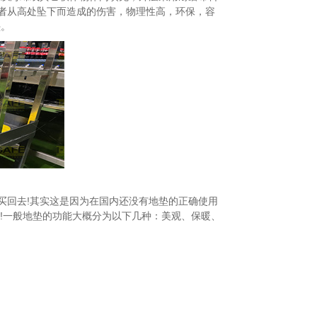
者从高处坠下而造成的伤害，物理性高，环保，容
垫。
回去!其实这是因为在国内还没有地垫的正确使用
!一般地垫的功能大概分为以下几种：美观、保暖、