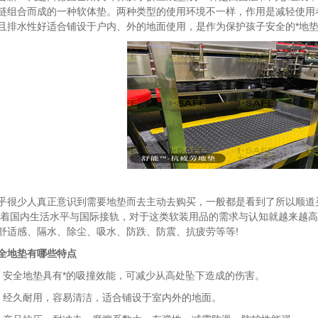
链组合而成的一种软体垫。两种类型的使用环境不一样，作用是减轻使用
且排水性好适合铺设于户内、外的地面使用，是作为保护孩子安全的*地
少人真正意识到需要地垫而去主动去购买，一般都是看到了所以顺道买
随着国内生活水平与国际接轨，对于这类软装用品的需求与认知就越来越高
舒适感、隔水、除尘、吸水、防跌、防震、抗疲劳等等!
全地垫有哪些特点
全地垫具有*的吸撞效能，可减少从高处坠下造成的伤害。
久耐用，容易清洁，适合铺设于室内外的地面。