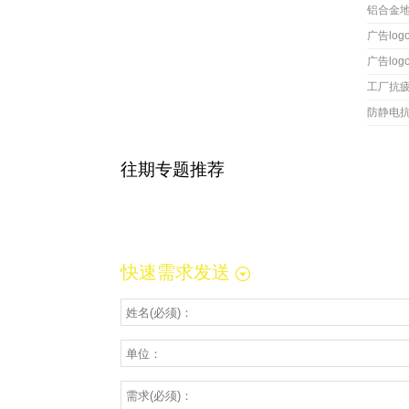
铝合金
广告lo
广告lo
工厂抗
防静电
往期专题推荐
快速需求发送