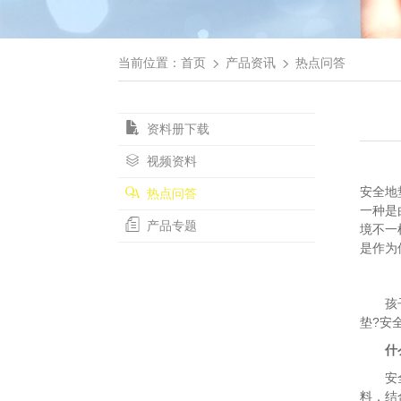
当前位置：
首页
产品资讯
热点问答
资料册下载
视频资料
安全地
热点问答
一种是
产品专题
境不一
是作为
孩子的
垫?安
什
安全地
料，结