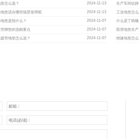
2024-11-13
地垫怎么选？
生产车间抗静
2024-11-13
go地垫适合哪些场景使用呢
工业地垫怎么
2024-11-07
go地垫是指什么？
什么是丁晴橡
2024-11-07
疲劳脚垫的选购要点
防滑地垫生产
2024-11-07
抗疲劳地垫怎么选？
绝缘地垫怎么