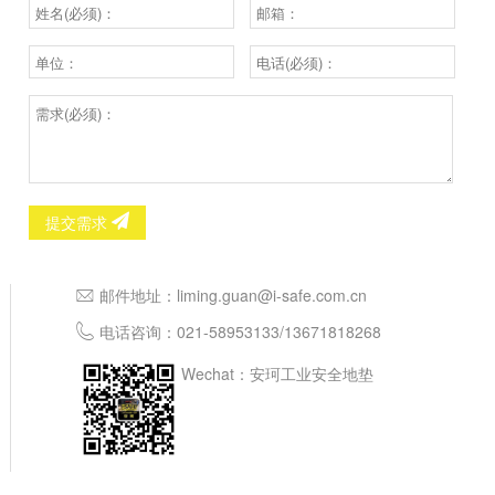
提交需求
邮件地址：
liming.guan@i-safe.com.cn
电话咨询：
021-58953133
/
13671818268
Wechat：安珂工业安全地垫