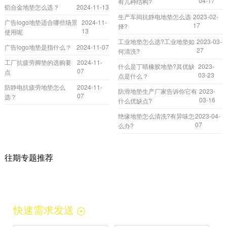
04-17
有几种结构?
铝合金地垫怎么选？
2024-11-13
生产车间抗静电地垫怎么选
2023-02-
广告logo地垫适合哪些场景
2024-11-
17
择?
13
使用呢
工业地垫怎么选?工业地垫如
2023-03-
广告logo地垫是指什么？
2024-11-07
27
何清洗?
工厂抗疲劳脚垫的选购要
2024-11-
什么是丁晴橡胶地垫?其优缺
2023-
07
点
03-23
点是什么？
防静电抗疲劳地垫怎么
2024-11-
防滑地垫生产厂家告诉你它有
2023-
07
选？
03-16
什么优缺点?
绝缘地垫怎么清洗?有异味怎
2023-04-
07
么办?
往期专题推荐
快速需求发送