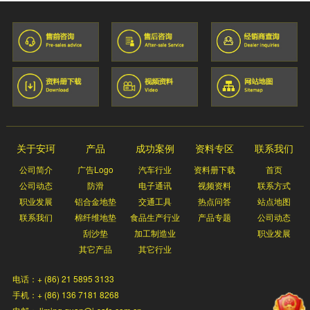
关于安珂
产品
成功案例
资料专区
联系我们
公司简介
广告Logo
汽车行业
资料册下载
首页
公司动态
防滑
电子通讯
视频资料
联系方式
职业发展
铝合金地垫
交通工具
热点问答
站点地图
联系我们
棉纤维地垫
食品生产行业
产品专题
公司动态
刮沙垫
加工制造业
职业发展
其它产品
其它行业
电话：+ (86) 21 5895 3133
手机：+ (86) 136 7181 8268