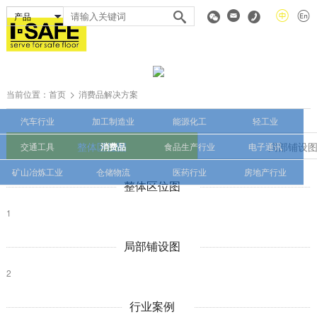
当前位置：
首页
消费品解决方案
汽车行业
加工制造业
能源化工
轻工业
整体区位图
局部铺设
交通工具
消费品
食品生产行业
电子通讯
矿山冶炼工业
仓储物流
医药行业
房地产行业
整体区位图
1
局部铺设图
2
行业案例