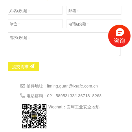
提交需求
邮件地址：
liming.guan@i-safe.com.cn
电话咨询：
021-58953133
/
13671818268
Wechat：安珂工业安全地垫