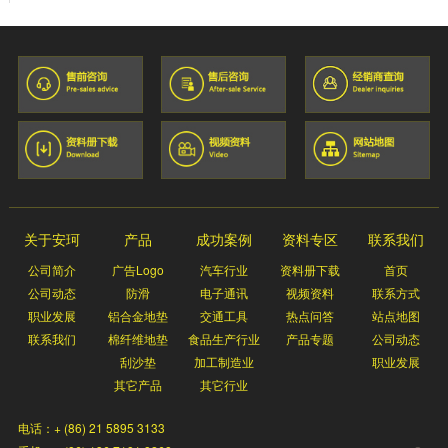
关于安珂
产品
成功案例
资料专区
联系我们
公司简介
广告Logo
汽车行业
资料册下载
首页
公司动态
防滑
电子通讯
视频资料
联系方式
职业发展
铝合金地垫
交通工具
热点问答
站点地图
联系我们
棉纤维地垫
食品生产行业
产品专题
公司动态
刮沙垫
加工制造业
职业发展
其它产品
其它行业
电话：+ (86) 21 5895 3133