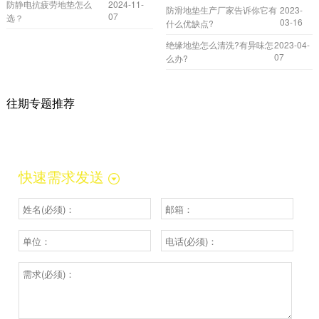
防静电抗疲劳地垫怎么
2024-11-
防滑地垫生产厂家告诉你它有
2023-
07
选？
03-16
什么优缺点?
绝缘地垫怎么清洗?有异味怎
2023-04-
07
么办?
往期专题推荐
快速需求发送