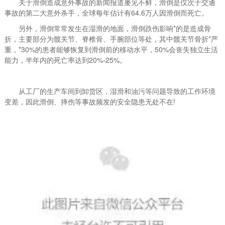
关于滑倒造成意外事故的新闻报道屡见不鲜，滑倒是仅次于交通
事故的第二大意外杀手，全球每年估计有64.6万人因滑倒而死亡。
另外，滑倒常常发生在湿滑的地面，滑倒跌伤影响*的是造成骨
折，主要部分为髋关节、脊椎骨、手腕部位等处，其中髋关节骨折*严
重，*30%的患者能够恢复到滑倒前的移动水平，50%会丧失独立生活
能力，半年内的死亡率达到20%-25%。
从工厂的生产车间到卸货区，湿滑和油污等问题导致的工作环境
变差，因此滑倒、摔伤等事故频发的安全隐患无处不在!