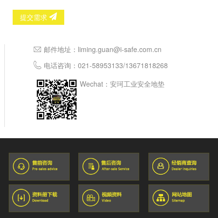
提交需求
邮件地址：
liming.guan@i-safe.com.cn
电话咨询：
021-58953133
/
13671818268
Wechat：安珂工业安全地垫