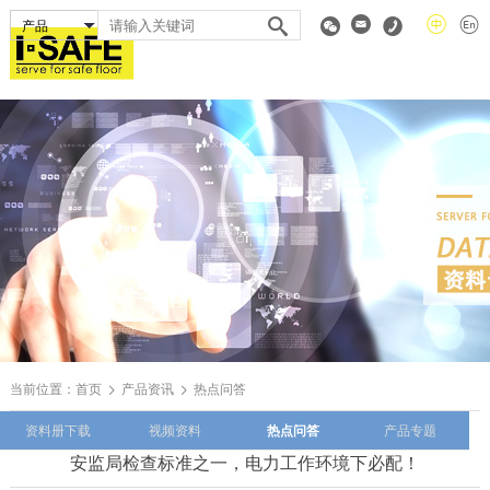
当前位置：
首页
产品资讯
热点问答
资料册下载
视频资料
热点问答
产品专题
安监局检查标准之一，电力工作环境下必配！