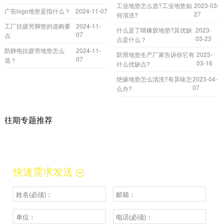
工业地垫怎么选?工业地垫如
2023-03-
广告logo地垫是指什么？
2024-11-07
27
何清洗?
工厂抗疲劳脚垫的选购要
2024-11-
什么是丁晴橡胶地垫?其优缺
2023-
07
点
03-23
点是什么？
防静电抗疲劳地垫怎么
2024-11-
防滑地垫生产厂家告诉你它有
2023-
07
选？
03-16
什么优缺点?
绝缘地垫怎么清洗?有异味怎
2023-04-
07
么办?
往期专题推荐
快速需求发送