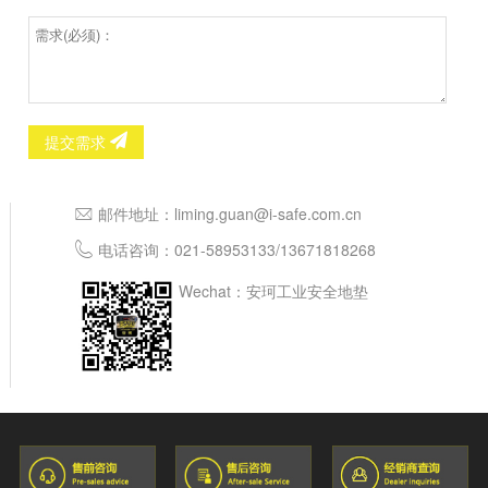
提交需求
邮件地址：
liming.guan@i-safe.com.cn
电话咨询：
021-58953133
/
13671818268
Wechat：安珂工业安全地垫