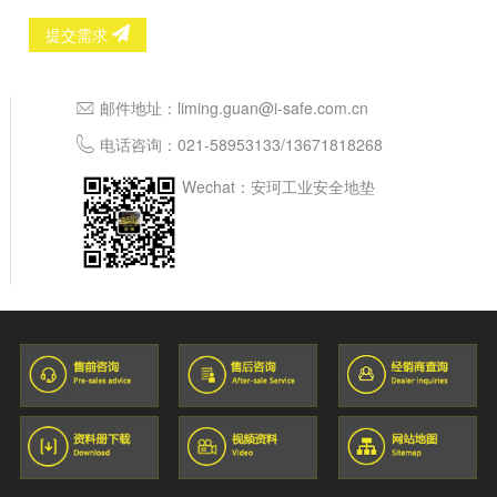
提交需求
邮件地址：
liming.guan@i-safe.com.cn
电话咨询：
021-58953133
/
13671818268
Wechat：安珂工业安全地垫