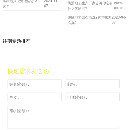
防静电抗疲劳地垫怎么
2024-11-
防滑地垫生产厂家告诉你它有
2023-
07
选？
03-16
什么优缺点?
绝缘地垫怎么清洗?有异味怎
2023-04-
07
么办?
往期专题推荐
快速需求发送