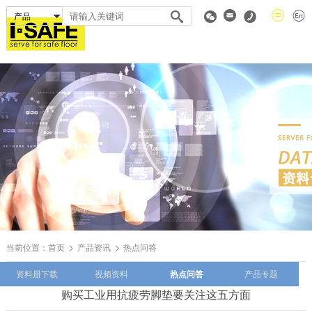
当前位置：
首页
产品资讯
热点问答
资料册下载
视频资料
热点问答
产品专题
购买工业用抗疲劳脚垫要关注这五方面