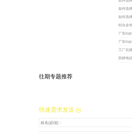
如何选
如何选
如何选
铝合金
广告lo
广告lo
工厂抗
防静电
往期专题推荐
快速需求发送