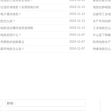
2024-11-13
择合适的工业用安全地垫？
耐磨抗疲劳地
2024-11-13
择过道区域地垫？实用指南分析
地垫抗静电阻
2024-11-13
择电子通讯地垫？
抗疲劳工业地
2024-11-13
地垫怎么选？
生产车间抗静
2024-11-13
go地垫适合哪些场景使用呢
工业地垫怎么
2024-11-07
go地垫是指什么？
什么是丁晴橡
2024-11-07
疲劳脚垫的选购要点
防滑地垫生产
2024-11-07
抗疲劳地垫怎么选？
绝缘地垫怎么