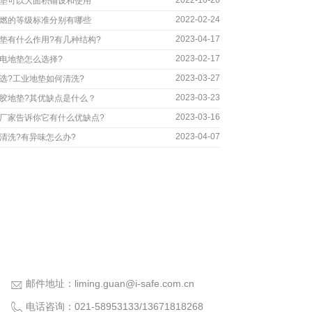
2022-10-20
垫可以大面积铺设和使用
2022-02-24
燃的等级标准分别有哪些
2023-04-17
垫有什么作用?有几种结构?
2023-02-17
电地垫怎么选择?
2023-03-27
选?工业地垫如何清洗?
2023-03-23
胶地垫?其优缺点是什么？
2023-03-16
厂家告诉你它有什么优缺点?
2023-04-07
清洗?有异味怎么办?
邮件地址：
liming.guan@i-safe.com.cn
电话咨询：
021-58953133
/
13671818268