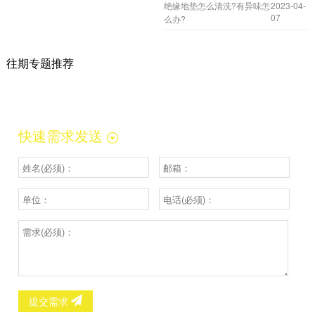
绝缘地垫怎么清洗?有异味怎
2023-04-
07
么办?
往期专题推荐
快速需求发送
提交需求