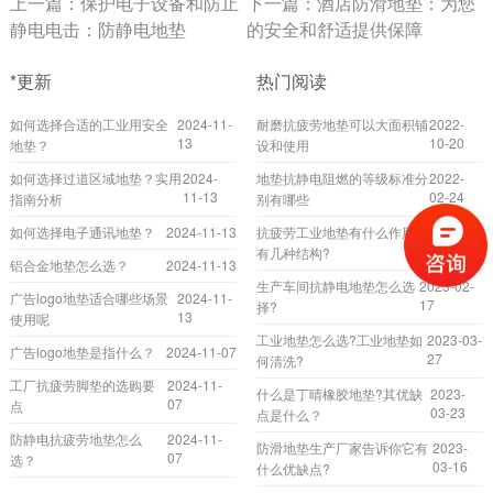
上一篇：
保护电子设备和防止
下一篇：
酒店防滑地垫：为您
静电电击：防静电地垫
的安全和舒适提供保障
*更新
热门阅读
如何选择合适的工业用安全
2024-11-
耐磨抗疲劳地垫可以大面积铺
2022-
13
10-20
地垫？
设和使用
如何选择过道区域地垫？实用
2024-
地垫抗静电阻燃的等级标准分
2022-
11-13
02-24
指南分析
别有哪些
如何选择电子通讯地垫？
2024-11-13
抗疲劳工业地垫有什么作用?
2023-
04-17
有几种结构?
铝合金地垫怎么选？
2024-11-13
生产车间抗静电地垫怎么选
2023-02-
广告logo地垫适合哪些场景
2024-11-
17
择?
13
使用呢
工业地垫怎么选?工业地垫如
2023-03-
广告logo地垫是指什么？
2024-11-07
27
何清洗?
工厂抗疲劳脚垫的选购要
2024-11-
什么是丁晴橡胶地垫?其优缺
2023-
07
点
03-23
点是什么？
防静电抗疲劳地垫怎么
2024-11-
防滑地垫生产厂家告诉你它有
2023-
07
选？
03-16
什么优缺点?