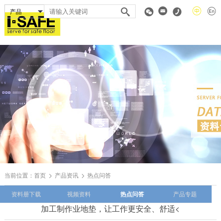
当前位置：
首页
产品资讯
热点问答
资料册下载
视频资料
热点问答
产品专题
加工制作业地垫，让工作更安全、舒适<