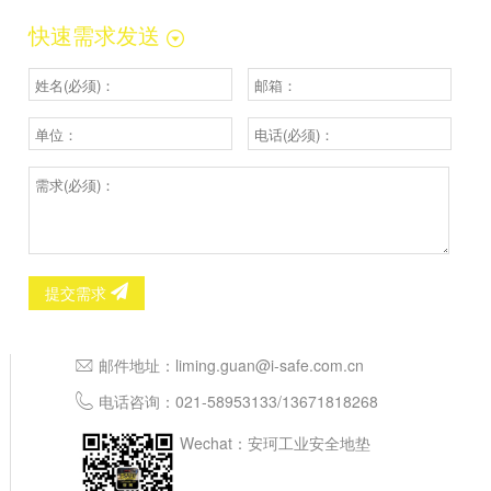
快速需求发送
提交需求
邮件地址：
liming.guan@i-safe.com.cn
电话咨询：
021-58953133
/
13671818268
Wechat：安珂工业安全地垫