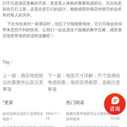
们不仅是酒店形象的代表，更是客人体验的重要组成部分。无论你是
踩在它们上面，还是欣赏它们的设计，都能感受到酒店对细节的追求
和对客人的关怀。
下次当你来到一家酒店时，别忘了仔细观察地垫，它们可能会给你
带来意想不到的惊喜。让我们一起走进这个隐藏的奢华宝藏，感受酒
店地垫带来的舒适和温馨吧！
Tag：
上一篇：
酒店地垫除
下一篇：
地垫尺寸详解：尺寸选择的
尘的重要性以及注意
考虑因素，场所应用推荐，选购注意
事项
事项
*更新
热门阅读
如何选择合适的工业用安全
2024-11-
耐磨抗疲劳地垫可以大面积铺
2022-
13
10-20
地垫？
设和使用