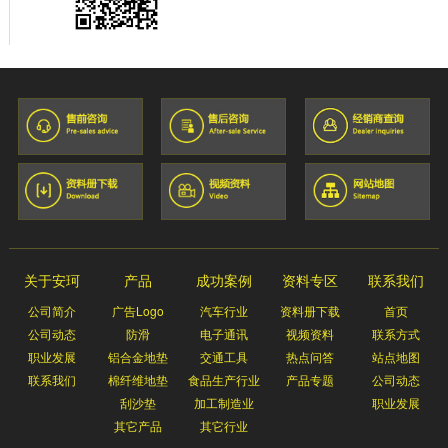
关于安珂
产品
成功案例
资料专区
联系我们
公司简介
广告Logo
汽车行业
资料册下载
首页
公司动态
防滑
电子通讯
视频资料
联系方式
职业发展
铝合金地垫
交通工具
热点问答
站点地图
联系我们
棉纤维地垫
食品生产行业
产品专题
公司动态
刮沙垫
加工制造业
职业发展
其它产品
其它行业