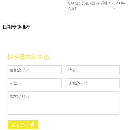
绝缘地垫怎么清洗?有异味怎
2023-04-
07
么办?
往期专题推荐
快速需求发送
提交需求