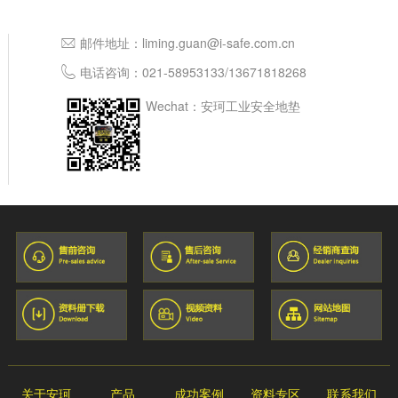
邮件地址：
liming.guan@i-safe.com.cn
电话咨询：
021-58953133
/
13671818268
Wechat：安珂工业安全地垫
关于安珂
产品
成功案例
资料专区
联系我们