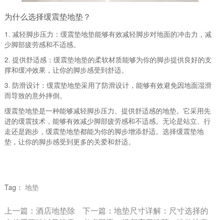
为什么选择缓震垫地垫？
1. 减轻脚步压力：缓震垫地垫能够有效减轻脚步对地面的冲击力，减
少脚部疲劳感和不适感。
2. 提供舒适感：缓震垫地垫的柔软材质能够为你的脚步提供良好的支
撑和缓冲效果，让你的脚步感受到舒适。
3. 防滑设计：缓震垫地垫采用了防滑设计，能够有效避免因地面湿滑
而导致的意外摔倒。
缓震垫地垫是一种能够减轻脚步压力、提供舒适感的地垫。它采用先
进的缓震技术，能够有效减少脚部疲劳感和不适感。无论是站立、行
走还是跑步，缓震垫地垫都能为你的脚步增添舒适。选择缓震垫地
垫，让你的脚步感受到更多的关爱和舒适。
Tag：
地垫
上一篇：
酒店地垫除
下一篇：
地垫尺寸详解：尺寸选择的