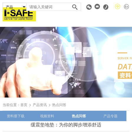
当前位置：
首页
产品资讯
热点问答
资料册下载
视频资料
热点问答
产品专题
缓震垫地垫：为你的脚步增添舒适