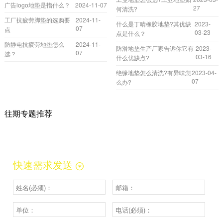
广告logo地垫是指什么？
2024-11-07
27
何清洗?
工厂抗疲劳脚垫的选购要
2024-11-
什么是丁晴橡胶地垫?其优缺
2023-
07
点
03-23
点是什么？
防静电抗疲劳地垫怎么
2024-11-
防滑地垫生产厂家告诉你它有
2023-
07
选？
03-16
什么优缺点?
绝缘地垫怎么清洗?有异味怎
2023-04-
07
么办?
往期专题推荐
快速需求发送