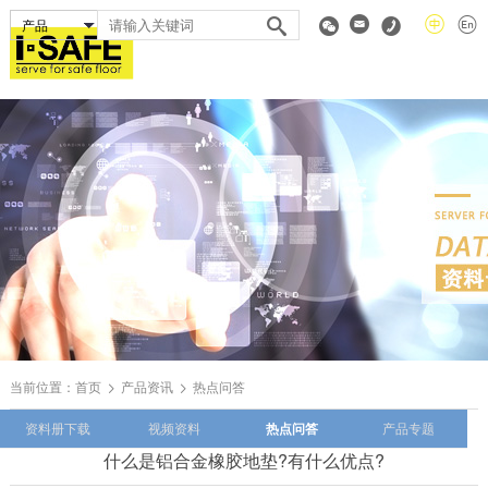
当前位置：
首页
产品资讯
热点问答
资料册下载
视频资料
热点问答
产品专题
什么是铝合金橡胶地垫?有什么优点?