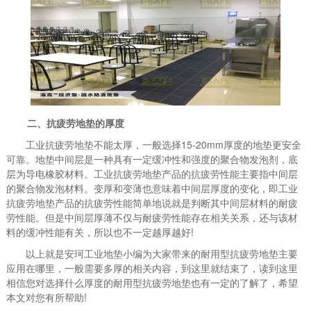
二、抗疲劳地垫的厚度
工业抗疲劳地垫不能太厚，一般选择15-20mm厚度的地垫更安全
可靠。地垫中间层是一种具有一定缓冲性和强度的聚合物发泡剂，底
层为导电橡胶材料。工业抗疲劳地垫产品的抗疲劳性能主要指中间层
的聚合物发泡材料。变厚和变薄也意味着中间层厚度的变化，即工业
抗疲劳地垫产品的抗疲劳性能简单地说就是判断其中间层材料的耐疲
劳性能。但是中间层厚薄不仅与耐疲劳性能存在相关关系，还与该材
料的缓冲性能有关，所以也不一定越厚越好!
以上就是安珂工业地垫小编为大家带来的耐用型抗疲劳地垫主要
应用在哪里，一般需要多厚的相关内容，到这里就结束了，读到这里
相信您对选择什么厚度的耐用型抗疲劳地垫也有一定的了解了，希望
本文对您有所帮助!