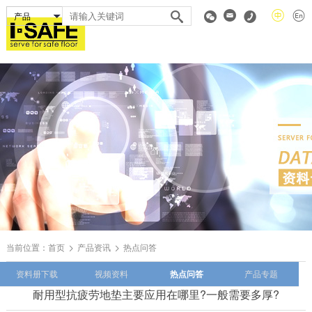
当前位置：
首页
产品资讯
热点问答
资料册下载
视频资料
热点问答
产品专题
耐用型抗疲劳地垫主要应用在哪里?一般需要多厚?