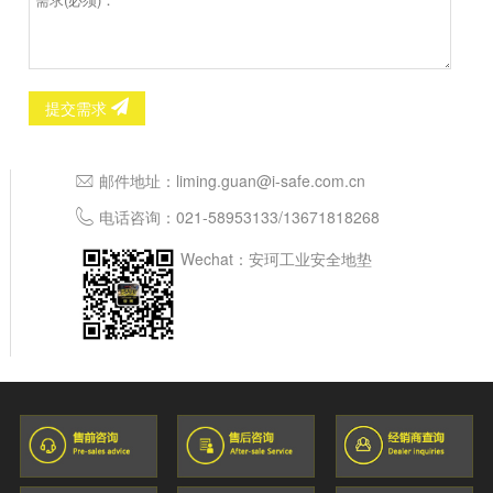
提交需求
邮件地址：
liming.guan@i-safe.com.cn
电话咨询：
021-58953133
/
13671818268
Wechat：安珂工业安全地垫