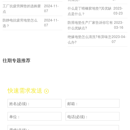
工厂抗疲劳脚垫的选购要
2024-11-
什么是丁晴橡胶地垫?其优缺
2023-
07
点
03-23
点是什么？
防静电抗疲劳地垫怎么
2024-11-
防滑地垫生产厂家告诉你它有
2023-
07
选？
03-16
什么优缺点?
绝缘地垫怎么清洗?有异味怎
2023-04-
07
么办?
往期专题推荐
快速需求发送