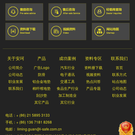
关于安珂
产品
成功案例
资料专区
联系我们
公司简介
广告Logo
汽车行业
资料册下载
首页
公司动态
防滑
电子通讯
视频资料
联系方式
职业发展
铝合金地垫
交通工具
热点问答
站点地图
联系我们
棉纤维地垫
食品生产行业
产品专题
公司动态
刮沙垫
加工制造业
职业发展
其它产品
其它行业
电话：+ (86) 21 5895 3133
手机：+ (86) 136 7181 8268
电邮： liming.guan@i-safe.com.cn