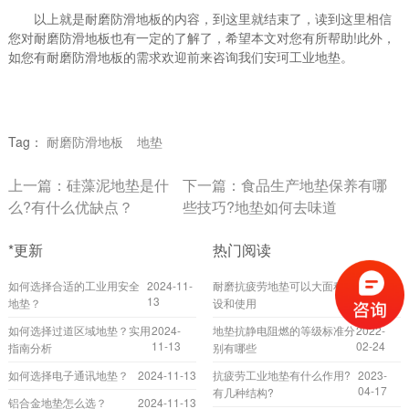
以上就是耐磨防滑地板的内容，到这里就结束了，读到这里相信
您对耐磨防滑地板也有一定的了解了，希望本文对您有所帮助!此外，
如您有耐磨防滑地板的需求欢迎前来咨询我们安珂工业地垫。
Tag：
耐磨防滑地板
地垫
上一篇：
硅藻泥地垫是什
下一篇：
食品生产地垫保养有哪
么?有什么优缺点？
些技巧?地垫如何去味道
*更新
热门阅读
如何选择合适的工业用安全
2024-11-
耐磨抗疲劳地垫可以大面积铺
2022-
13
10-20
地垫？
设和使用
如何选择过道区域地垫？实用
2024-
地垫抗静电阻燃的等级标准分
2022-
11-13
02-24
指南分析
别有哪些
如何选择电子通讯地垫？
2024-11-13
抗疲劳工业地垫有什么作用?
2023-
04-17
有几种结构?
铝合金地垫怎么选？
2024-11-13