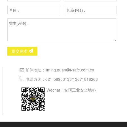
提交需求
邮件地址：
liming.guan@i-safe.com.cn
电话咨询：
021-58953133
/
13671818268
Wechat：安珂工业安全地垫