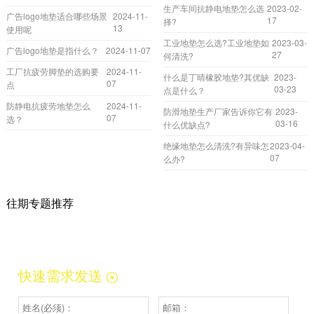
生产车间抗静电地垫怎么选
2023-02-
广告logo地垫适合哪些场景
2024-11-
17
择?
13
使用呢
工业地垫怎么选?工业地垫如
2023-03-
广告logo地垫是指什么？
2024-11-07
27
何清洗?
工厂抗疲劳脚垫的选购要
2024-11-
什么是丁晴橡胶地垫?其优缺
2023-
07
点
03-23
点是什么？
防静电抗疲劳地垫怎么
2024-11-
防滑地垫生产厂家告诉你它有
2023-
07
选？
03-16
什么优缺点?
绝缘地垫怎么清洗?有异味怎
2023-04-
07
么办?
往期专题推荐
快速需求发送