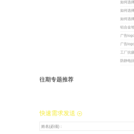
如何选
如何选
如何选
铝合金
广告lo
广告lo
工厂抗
防静电
往期专题推荐
快速需求发送