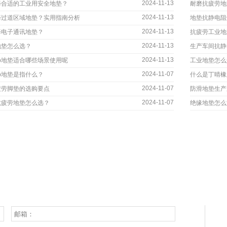
2024-11-13
择合适的工业用安全地垫？
耐磨抗疲劳地
2024-11-13
择过道区域地垫？实用指南分析
地垫抗静电阻
2024-11-13
择电子通讯地垫？
抗疲劳工业地
2024-11-13
地垫怎么选？
生产车间抗静
2024-11-13
go地垫适合哪些场景使用呢
工业地垫怎么
2024-11-07
go地垫是指什么？
什么是丁晴橡
2024-11-07
疲劳脚垫的选购要点
防滑地垫生产
2024-11-07
抗疲劳地垫怎么选？
绝缘地垫怎么