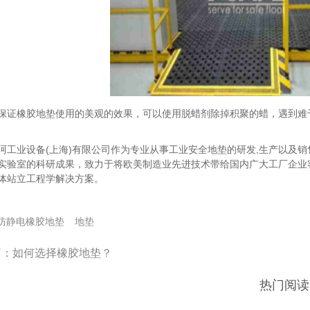
橡胶地垫使用的美观的效果，可以使用脱蜡剂除掉积聚的蜡，遇到难于
业设备(上海)有限公司作为专业从事工业安全地垫的研发,生产以及销售
实验室的科研成果，致力于将欧美制造业先进技术带给国内广大工厂企业
体站立工程学解决方案。
防静电橡胶地垫
地垫
篇：
如何选择橡胶地垫？
热门阅读