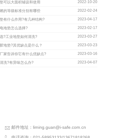
2022-10-20
垫可以大面积铺设和使用
2022-02-24
燃的等级标准分别有哪些
2023-04-17
垫有什么作用?有几种结构?
2023-02-17
电地垫怎么选择?
2023-03-27
选?工业地垫如何清洗?
2023-03-23
胶地垫?其优缺点是什么？
2023-03-16
厂家告诉你它有什么优缺点?
2023-04-07
清洗?有异味怎么办?
邮件地址：
liming.guan@i-safe.com.cn
电话咨询：
021-58953133
/
13671818268