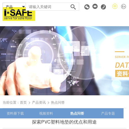
当前位置：
首页
产品资讯
热点问答
资料册下载
视频资料
热点问答
产品专题
探索PVC塑料地垫的优点和用途