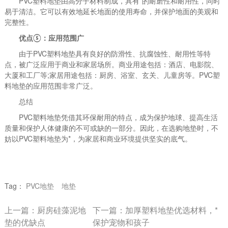
PVC塑料地垫由高分子材料制成，具有*的耐磨性和耐用性，同时
易于清洁。它可以有效地延长地面的使用寿命，并保护地面的美观和
完整性。
优点⑤：应用范围广
由于PVC塑料地垫具有良好的防滑性、抗腐蚀性、耐用性等特
点，被广泛应用于商业和家居场所。商业用途包括：酒店、电影院、
大厦和工厂等;家居用途包括：厨房、浴室、玄关、儿童房等。PVC塑
料地垫的应用范围非常广泛。
总结
PVC塑料地垫凭借其环保耐用的特点，成为保护地球、提高生活
质量和保护人体健康的不可或缺的一部分。因此，在选购地垫时，不
妨以PVC塑料地垫为*，为家居和商业环境提供坚实的底气。
Tag：
PVC地垫
地垫
上一篇：
厨房硅藻泥地
下一篇：
加厚塑料地垫优选材料，*
垫的优缺点
保护宠物和孩子