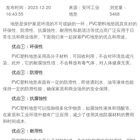
发布时间：2023-12-20
来源：安珂工业
浏览量：
16:43:55
地垫
5468
地垫是保护家居环境的不可或缺的一环，PVC塑料地垫因其良好的
环保性、防滑性、抗腐蚀性、耐用性和易清洁等优点而广泛应用于日
常生活和商业场所。下面我们来一起探索PVC地垫的优点和用途。
优点①：环保性
PVC塑料地垫采用高分子材料，可回收利用，不会对环境造成污
染。此外，它的耐腐蚀性强，不会释放有毒气体，对人体健康无害。
优点②：防滑性
PVC塑料地垫表面有一定的防滑性，即使遇到水、油等液体也能
保持一定的防滑性能，确保家居和商业场所的安全保障。
优点③：抗腐蚀性
PVC塑料地垫可以抵御很多化学物质，如腐蚀性液体和强酸等。
在家居和工业环境中都有广泛应用，减少了使用其他防腐材料的费用
和时间成本。
优点④：耐用性