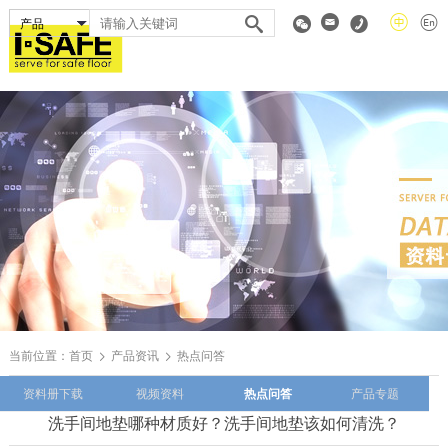
当前位置：
首页
产品资讯
热点问答
资料册下载
视频资料
热点问答
产品专题
洗手间地垫哪种材质好？洗手间地垫该如何清洗？