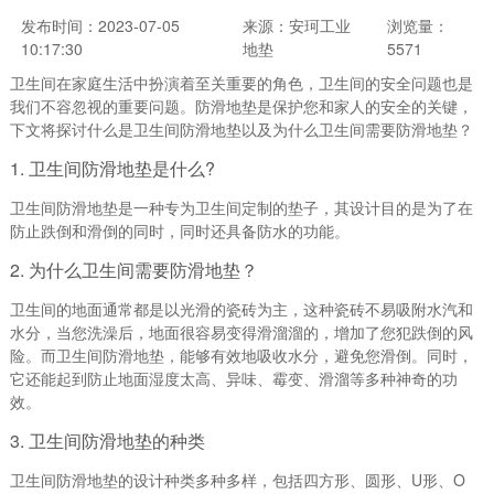
发布时间：2023-07-05
来源：安珂工业
浏览量：
10:17:30
地垫
5571
卫生间在家庭生活中扮演着至关重要的角色，卫生间的安全问题也是
我们不容忽视的重要问题。防滑地垫是保护您和家人的安全的关键，
下文将探讨什么是卫生间防滑地垫以及为什么卫生间需要防滑地垫？
1. 卫生间防滑地垫是什么?
卫生间防滑地垫是一种专为卫生间定制的垫子，其设计目的是为了在
防止跌倒和滑倒的同时，同时还具备防水的功能。
2. 为什么卫生间需要防滑地垫？
卫生间的地面通常都是以光滑的瓷砖为主，这种瓷砖不易吸附水汽和
水分，当您洗澡后，地面很容易变得滑溜溜的，增加了您犯跌倒的风
险。而卫生间防滑地垫，能够有效地吸收水分，避免您滑倒。同时，
它还能起到防止地面湿度太高、异味、霉变、滑溜等多种神奇的功
效。
3. 卫生间防滑地垫的种类
卫生间防滑地垫的设计种类多种多样，包括四方形、圆形、U形、O