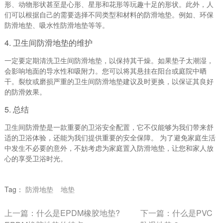
形、动物形状甚至是心形、星形和花形等玩趣十足的形状。此外，人
们可以根据自己的需要选择不同类型和材料的防滑地垫。例如、环保
防滑地垫、吸水性防滑地垫等等。
4. 卫生间防滑地垫的维护
一定要定期清洗卫生间防滑地垫，以保持其干燥。如果垫子太潮湿，
会影响地面的导水性和吸附力。您可以将其悬挂在阳台或庭院中晒
干。裂纹或磨损严重的卫生间防滑地垫建议及时更换，以保证其良好
的防滑效果。
5. 总结
卫生间防滑垫是一款重要的卫浴安全配置，它不仅能够为我们带来舒
适的卫浴体验，还能为我们提供重要的安全保障。 为了避免家庭生活
中发生不必要的意外，不妨考虑为家庭置入防滑地垫，让您和家人放
心的享受卫浴时光。
Tag：
防滑地垫
地垫
上一篇：
什么是EPDM橡胶地垫?
下一篇：
什么是PVC