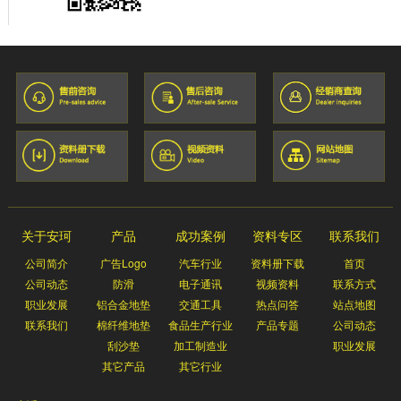
关于安珂
产品
成功案例
资料专区
联系我们
公司简介
广告Logo
汽车行业
资料册下载
首页
公司动态
防滑
电子通讯
视频资料
联系方式
职业发展
铝合金地垫
交通工具
热点问答
站点地图
联系我们
棉纤维地垫
食品生产行业
产品专题
公司动态
刮沙垫
加工制造业
职业发展
其它产品
其它行业