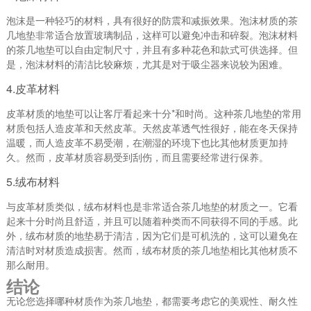
泡沫是一种轻巧的材料，具有很好的防震和减振效果。泡沫材质的茶
几地垫非常适合放置玻璃制品，这样可以避免冲击和碎裂。泡沫材料
的茶几地垫可以自由定制尺寸，并且有多种花色和款式可供选择。但
是，泡沫材料的清洁比较麻烦，尤其是对于吸尘器来说较为困难。
4.皮革材料
皮革材质的地垫可以让客厅看起来十分*和时尚。这种茶几地垫的常用
材质包括人造皮革和天然皮革。天然皮革透气性很好，能在冬天保持
温暖，而人造皮革不易受潮，在潮湿的环境下也比其他材质更加持
久。然而，皮革材质容易受到刮伤，而且需要经常进行保养。
5.绒布材料
与皮革材质类似，绒布材料也是非常适合茶几地垫的材质之一。它看
起来十分时尚且舒适，并且可以随着种类而不同获得不同的手感。此
外，绒布材质的地垫易于清洁，因为它们是可机洗的，这可以避免在
清洁时对材质造成损害。然而，绒布材质的茶几地垫相比其他材质不
那么耐用。
结论
无论您选择哪种材质作为茶几地垫，都需要考虑它的美观性、耐久性