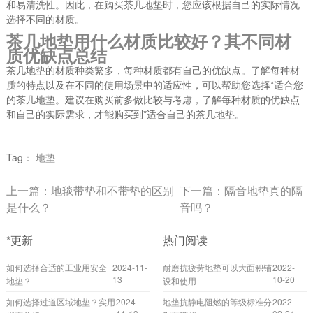
和易清洗性。因此，在购买茶几地垫时，您应该根据自己的实际情况
选择不同的材质。
茶几地垫用什么材质比较好？其不同材
质优缺点总结
茶几地垫的材质种类繁多，每种材质都有自己的优缺点。了解每种材
质的特点以及在不同的使用场景中的适应性，可以帮助您选择*适合您
的茶几地垫。建议在购买前多做比较与考虑，了解每种材质的优缺点
和自己的实际需求，才能购买到*适合自己的茶几地垫。
Tag：
地垫
上一篇：
地毯带垫和不带垫的区别
下一篇：
隔音地垫真的隔
是什么？
音吗？
*更新
热门阅读
如何选择合适的工业用安全
2024-11-
耐磨抗疲劳地垫可以大面积铺
2022-
13
10-20
地垫？
设和使用
如何选择过道区域地垫？实用
2024-
地垫抗静电阻燃的等级标准分
2022-