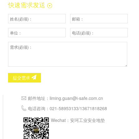
快速需求发送
提交需求
邮件地址：
liming.guan@i-safe.com.cn
电话咨询：
021-58953133
/
13671818268
Wechat：安珂工业安全地垫