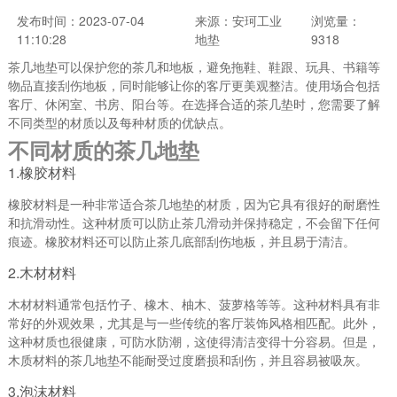
发布时间：2023-07-04
来源：安珂工业
浏览量：
11:10:28
地垫
9318
茶几地垫可以保护您的茶几和地板，避免拖鞋、鞋跟、玩具、书籍等
物品直接刮伤地板，同时能够让你的客厅更美观整洁。使用场合包括
客厅、休闲室、书房、阳台等。在选择合适的茶几垫时，您需要了解
不同类型的材质以及每种材质的优缺点。
不同材质的茶几地垫
1.橡胶材料
橡胶材料是一种非常适合茶几地垫的材质，因为它具有很好的耐磨性
和抗滑动性。这种材质可以防止茶几滑动并保持稳定，不会留下任何
痕迹。橡胶材料还可以防止茶几底部刮伤地板，并且易于清洁。
2.木材材料
木材材料通常包括竹子、橡木、柚木、菠萝格等等。这种材料具有非
常好的外观效果，尤其是与一些传统的客厅装饰风格相匹配。此外，
这种材质也很健康，可防水防潮，这使得清洁变得十分容易。但是，
木质材料的茶几地垫不能耐受过度磨损和刮伤，并且容易被吸灰。
3.泡沫材料