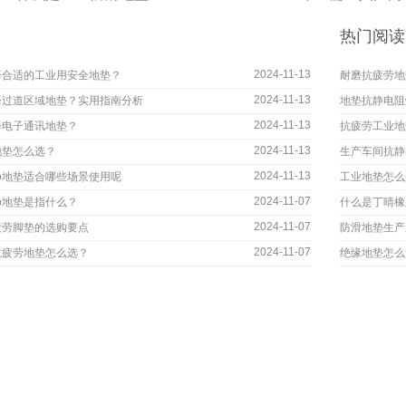
热门阅读
2024-11-13
择合适的工业用安全地垫？
耐磨抗疲劳地
2024-11-13
择过道区域地垫？实用指南分析
地垫抗静电阻
2024-11-13
择电子通讯地垫？
抗疲劳工业地
2024-11-13
地垫怎么选？
生产车间抗静
2024-11-13
go地垫适合哪些场景使用呢
工业地垫怎么
2024-11-07
go地垫是指什么？
什么是丁晴橡
2024-11-07
疲劳脚垫的选购要点
防滑地垫生产
2024-11-07
抗疲劳地垫怎么选？
绝缘地垫怎么