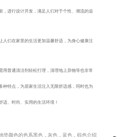
新，进行设计开发，满足人们对于个性、潮流的追
让人们在家里的生活更加温馨舒适，为身心健康注
需用普通清洁剂轻松打理，清理地上异物等也非常
多种特点，为居家生活注入无限舒适感，同时也为
舒适、时尚、实用的生活环境！
地垫颜色的色系黑色，灰色，蓝色，棕色介绍