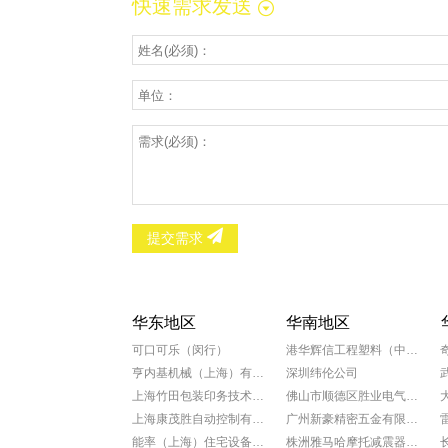
快速需求发送
提交需求
华东地区
华南地区
可口可乐（闵行）
港华辉信工程塑料（中山）有限公司
亨内基机械（上海）有限公司
深圳纬伦公司
上海竹田包装印务技术有限公司
佛山市顺德区胜业电气有限公司
上海康茂胜自动控制有限公司
广州新豪精密五金有限公司
能率（上海）住宅设备有限公司
株洲雅马哈摩托减震器有限公司