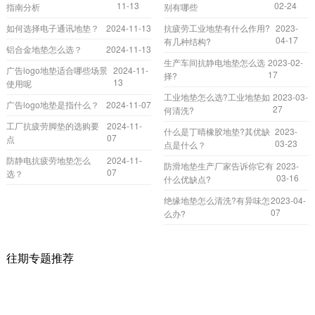
11-13
02-24
指南分析
别有哪些
如何选择电子通讯地垫？
2024-11-13
抗疲劳工业地垫有什么作用?
2023-
04-17
有几种结构?
铝合金地垫怎么选？
2024-11-13
生产车间抗静电地垫怎么选
2023-02-
广告logo地垫适合哪些场景
2024-11-
17
择?
13
使用呢
工业地垫怎么选?工业地垫如
2023-03-
广告logo地垫是指什么？
2024-11-07
27
何清洗?
工厂抗疲劳脚垫的选购要
2024-11-
什么是丁晴橡胶地垫?其优缺
2023-
07
点
03-23
点是什么？
防静电抗疲劳地垫怎么
2024-11-
防滑地垫生产厂家告诉你它有
2023-
07
选？
03-16
什么优缺点?
绝缘地垫怎么清洗?有异味怎
2023-04-
07
么办?
往期专题推荐