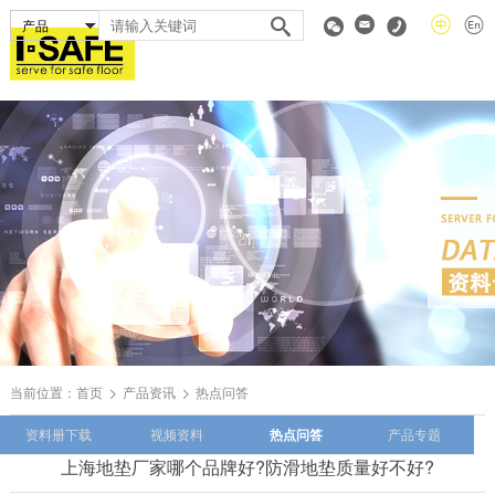
当前位置：
首页
产品资讯
热点问答
资料册下载
视频资料
热点问答
产品专题
上海地垫厂家哪个品牌好?防滑地垫质量好不好?