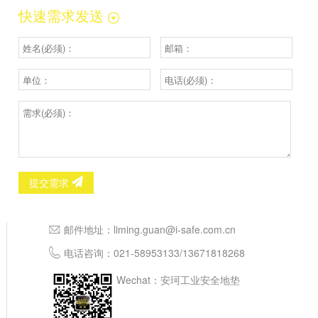
快速需求发送
提交需求
邮件地址：
liming.guan@i-safe.com.cn
电话咨询：
021-58953133
/
13671818268
Wechat：安珂工业安全地垫