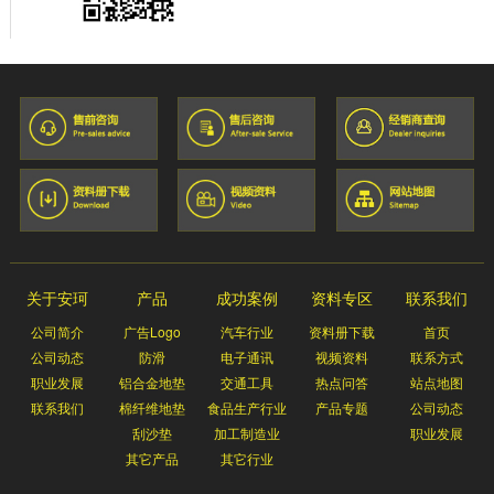
关于安珂
产品
成功案例
资料专区
联系我们
公司简介
广告Logo
汽车行业
资料册下载
首页
公司动态
防滑
电子通讯
视频资料
联系方式
职业发展
铝合金地垫
交通工具
热点问答
站点地图
联系我们
棉纤维地垫
食品生产行业
产品专题
公司动态
刮沙垫
加工制造业
职业发展
其它产品
其它行业