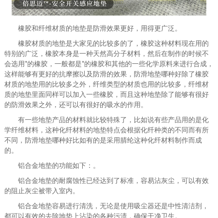
橡胶和纤维材质的地垫是防滑效果更好，用得更广泛。
橡胶材质的地垫是大家见的比较多的了，橡胶这种材料现在用的
特别的广泛，橡胶本身是一种天然高分子材料，然后在制作的时候不
会选用*的橡胶，一般都是*的橡胶和其他的一些化学原料来进行合成，
这样能够有更好的抗摩擦以及防滑的效果，防滑地垫哪种好除了橡胶
材质的地垫用的比较多之外，纤维类型的材质也用的比较多，纤维材
质的地垫里面同样可以加入一些橡胶，而且这种地垫除了能够有很好
的防滑效果之外，还可以有很好的吸水的作用。
有一些地垫产品的材料就比较特殊了，比如说有些产品用的是化
学纤维材料，这种化纤材料的地垫特点会根据化纤种类的不同而有所
不同，防滑地垫哪种好比如有的是采用腈纶这种化纤材料制作而成
的。
铝合金地垫的功能如下：。
铝合金地垫的耐腐蚀性已经达到了标准，容易沾灰尘，可以有效
的阻止灰尘被带入室内。
铝合金地垫容易进行清洗，无论是使用吸尘器还是中性清洁剂，
都可以有效的去除地垫上沾染的各种污渍，确保干净卫生。