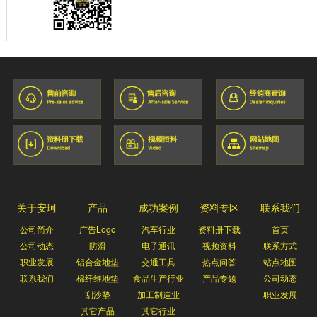
关于安珂
产品
成功案例
资料专区
联系我们
公司简介
广告Logo
汽车行业
资料册下载
首页
公司动态
防滑
电子通讯
视频资料
联系方式
职业发展
铝合金地垫
交通工具
热点问答
站点地图
联系我们
棉纤维地垫
食品生产行业
产品专题
公司动态
刮沙垫
加工制造业
职业发展
其它产品
其它行业