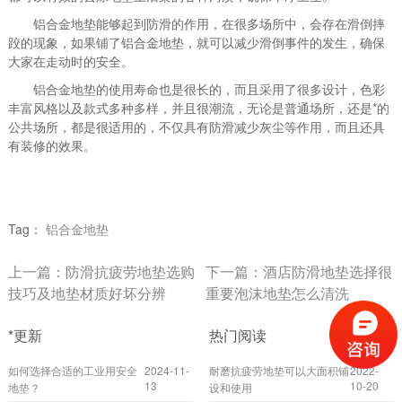
铝合金地垫能够起到防滑的作用，在很多场所中，会存在滑倒摔
跤的现象，如果铺了铝合金地垫，就可以减少滑倒事件的发生，确保
大家在走动时的安全。
铝合金地垫的使用寿命也是很长的，而且采用了很多设计，色彩
丰富风格以及款式多种多样，并且很潮流，无论是普通场所，还是*的
公共场所，都是很适用的，不仅具有防滑减少灰尘等作用，而且还具
有装修的效果。
Tag：
铝合金地垫
上一篇：
防滑抗疲劳地垫选购
下一篇：
酒店防滑地垫选择很
技巧及地垫材质好坏分辨
重要泡沫地垫怎么清洗
*更新
热门阅读
如何选择合适的工业用安全
2024-11-
耐磨抗疲劳地垫可以大面积铺
2022-
13
10-20
地垫？
设和使用