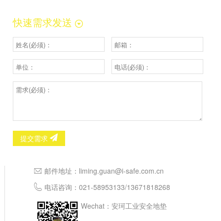
快速需求发送
提交需求
邮件地址：
liming.guan@i-safe.com.cn
电话咨询：
021-58953133
/
13671818268
Wechat：安珂工业安全地垫