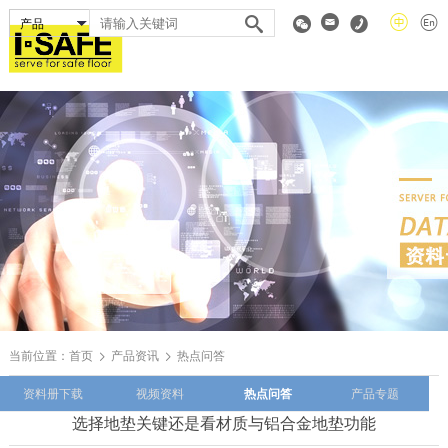
当前位置：
首页
产品资讯
热点问答
资料册下载
视频资料
热点问答
产品专题
选择地垫关键还是看材质与铝合金地垫功能