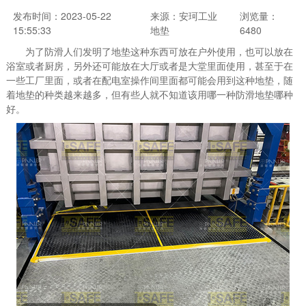
发布时间：2023-05-22
来源：安珂工业
浏览量：
15:55:33
地垫
6480
为了防滑人们发明了地垫这种东西可放在户外使用，也可以放在
浴室或者厨房，另外还可能放在大厅或者是大堂里面使用，甚至于在
一些工厂里面，或者在配电室操作间里面都可能会用到这种地垫，随
着地垫的种类越来越多，但有些人就不知道该用哪一种防滑地垫哪种
好。