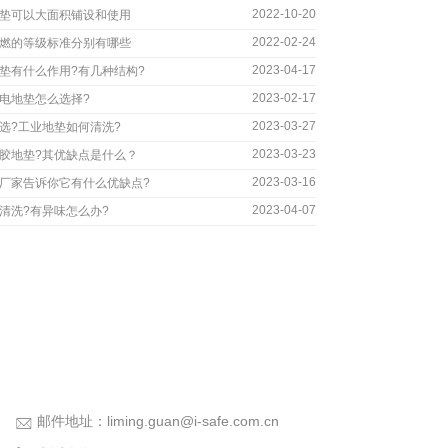
2022-10-20
垫可以大面积铺设和使用
2022-02-24
燃的等级标准分别有哪些
2023-04-17
垫有什么作用?有几种结构?
2023-02-17
电地垫怎么选择?
2023-03-27
选?工业地垫如何清洗?
2023-03-23
胶地垫?其优缺点是什么？
2023-03-16
厂家告诉你它有什么优缺点?
2023-04-07
清洗?有异味怎么办?
邮件地址：
liming.guan@i-safe.com.cn