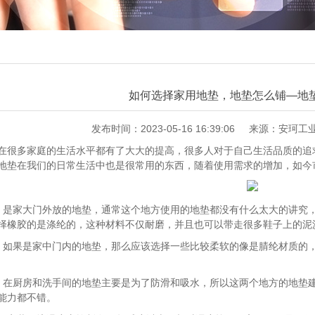
如何选择家用地垫，地垫怎么铺—地
发布时间：2023-05-16 16:39:06
来源：安珂工
多家庭的生活水平都有了大大的提高，很多人对于自己生活品质的追求
地垫在我们的日常生活中也是很常用的东西，随着使用需求的增加，如今
家大门外放的地垫，通常这个地方使用的地垫都没有什么太大的讲究，
择橡胶的是涤纶的，这种材料不仅耐磨，并且也可以带走很多鞋子上的泥
果是家中门内的地垫，那么应该选择一些比较柔软的像是腈纶材质的，
厨房和洗手间的地垫主要是为了防滑和吸水，所以这两个地方的地垫建
能力都不错。