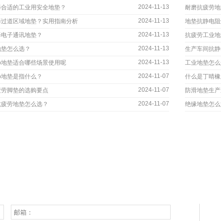
2024-11-13
择合适的工业用安全地垫？
耐磨抗疲劳地
2024-11-13
择过道区域地垫？实用指南分析
地垫抗静电阻
2024-11-13
择电子通讯地垫？
抗疲劳工业地
2024-11-13
地垫怎么选？
生产车间抗静
2024-11-13
go地垫适合哪些场景使用呢
工业地垫怎么
2024-11-07
go地垫是指什么？
什么是丁晴橡
2024-11-07
疲劳脚垫的选购要点
防滑地垫生产
2024-11-07
抗疲劳地垫怎么选？
绝缘地垫怎么