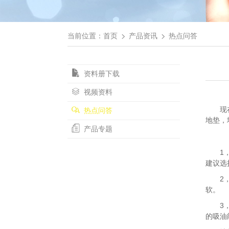
当前位置：
首页
产品资讯
热点问答
资料册下载
视频资料
现在很
热点问答
地垫，
产品专题
1，是
建议选
2，如
软。
3，在
的吸油