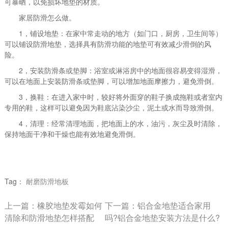
可暴晒，以免损坏地垫的材质。
家居防滑怎么做。
1，铺设地垫：在家中常走动的地方（如门口，厨房，卫生间等）
可以铺设防滑地垫，选择具有防滑功能的地垫可有效减少滑倒的风
险。
2，安装防滑条或垫脚：浴室或淋浴房中的地面很容易变得湿滑，
可以在地面上安装防滑条或垫脚，可以增加地面摩擦力，避免滑倒。
3，换鞋：在进入家中时，较好将外面穿的鞋子换成拖鞋或者室内
专用的鞋，这样可以避免因为鞋底沾染沙尘，泥土或水而导致滑倒。
4，清理：经常清理地面，把地面上的水，油污，灰尘及时清除，
保持地面干净和干燥也能有效地避免滑倒。
Tag：
耐磨防滑地板
上一篇：
橡胶地垫发霉如何
下一篇：
铝合金地垫适合家用
清除和防滑地垫怎样搭配
吗?铝合金地垫安装方法是什么?