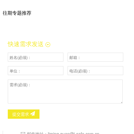
往期专题推荐
快速需求发送
提交需求
邮件地址：
liming.guan@i-safe.com.cn