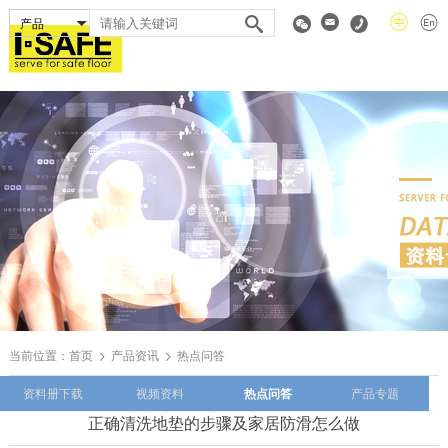
当前位置：
首页
产品资讯
热点问答
资料册下载
视频资料
热点问答
产品专题
正确清洗地垫的步骤及家居防滑怎么做