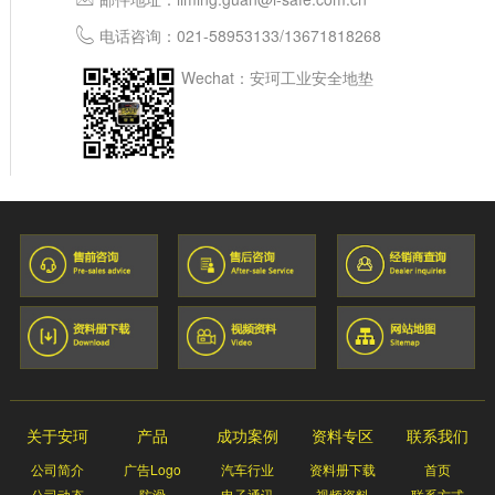
电话咨询：
021-58953133
/
13671818268
Wechat：安珂工业安全地垫
关于安珂
产品
成功案例
资料专区
联系我们
公司简介
广告Logo
汽车行业
资料册下载
首页
公司动态
防滑
电子通讯
视频资料
联系方式