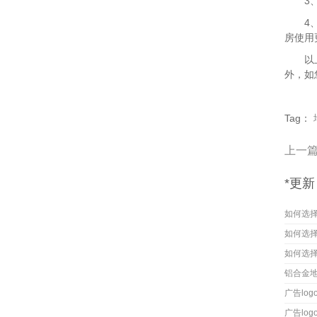
3、卫
4、厨
房使用
以上就
外，如
Tag：
上一
*更新
如何选
如何选
如何选
铝合金
广告lo
广告lo