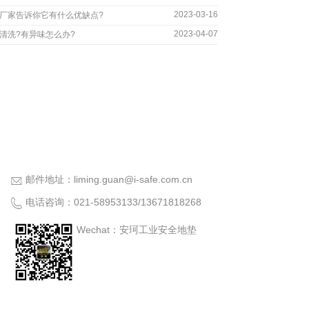
2023-03-16
厂家告诉你它有什么优缺点?
2023-04-07
清洗?有异味怎么办?
邮件地址：
liming.guan@i-safe.com.cn
电话咨询：
021-58953133
/
13671818268
Wechat：安珂工业安全地垫