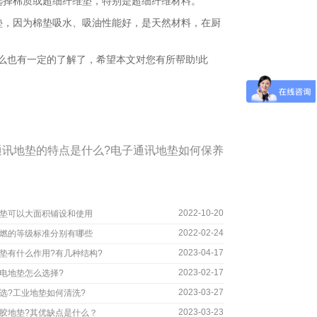
择棉质或超细纤维垫，特别是超细纤维材料。
，因为棉垫吸水、吸油性能好，是天然材料，在厨
也有一定的了解了，希望本文对您有所帮助!此
通讯地垫的特点是什么?电子通讯地垫如何保养
2022-10-20
垫可以大面积铺设和使用
2022-02-24
燃的等级标准分别有哪些
2023-04-17
垫有什么作用?有几种结构?
2023-02-17
电地垫怎么选择?
2023-03-27
选?工业地垫如何清洗?
2023-03-23
胶地垫?其优缺点是什么？