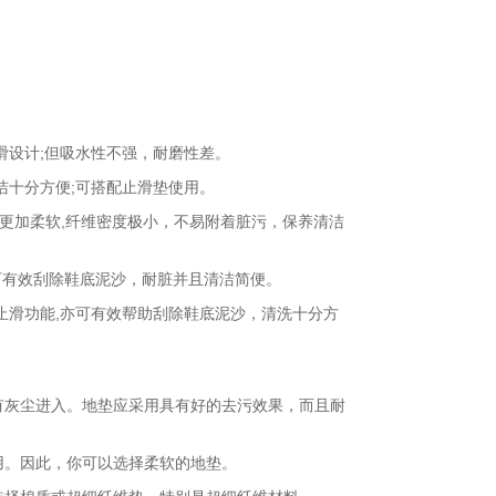
设计;但吸水性不强，耐磨性差。
十分方便;可搭配止滑垫使用。
棉更加柔软,纤维密度极小，不易附着脏污，保养清洁
可有效刮除鞋底泥沙，耐脏并且清洁简便。
滑功能,亦可有效帮助刮除鞋底泥沙，清洗十分方
灰尘进入。地垫应采用具有好的去污效果，而且耐
。因此，你可以选择柔软的地垫。