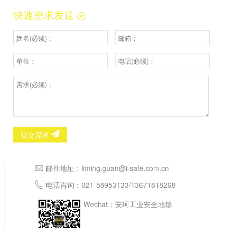
快速需求发送
提交需求
邮件地址：
liming.guan@i-safe.com.cn
电话咨询：
021-58953133
/
13671818268
Wechat：安珂工业安全地垫