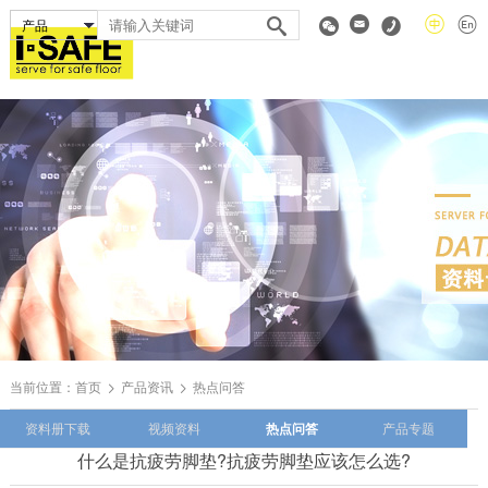
当前位置：
首页
产品资讯
热点问答
资料册下载
视频资料
热点问答
产品专题
什么是抗疲劳脚垫?抗疲劳脚垫应该怎么选?