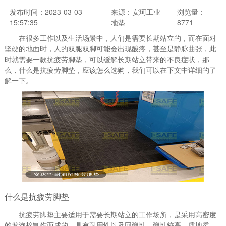
发布时间：2023-03-03
来源：安珂工业
浏览量：
15:57:35
地垫
8771
在很多工作以及生活场景中，人们是需要长期站立的，而在面对
坚硬的地面时，人的双腿双脚可能会出现酸疼，甚至是静脉曲张，此
时就需要一款抗疲劳脚垫，可以缓解长期站立带来的不良症状，那
么，什么是抗疲劳脚垫，应该怎么选购，我们可以在下文中详细的了
解一下。
什么是抗疲劳脚垫
抗疲劳脚垫主要适用于需要长期站立的工作场所，是采用高密度
的发泡棉制作而成的，具有耐用性以及回弹性，弹性较高，质地柔