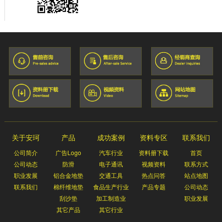
关于安珂
产品
成功案例
资料专区
联系我们
公司简介
广告Logo
汽车行业
资料册下载
首页
公司动态
防滑
电子通讯
视频资料
联系方式
职业发展
铝合金地垫
交通工具
热点问答
站点地图
联系我们
棉纤维地垫
食品生产行业
产品专题
公司动态
刮沙垫
加工制造业
职业发展
其它产品
其它行业