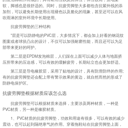
软，脚感也是很舒适的。同时，抗疲劳脚垫大多都包含抗紫外线的添
加剂，可以避免长期使用出现褪色以及脆化的现象，甚至还可以在风
吹雨淋的室外环境中长期使用。
抗疲劳脚垫的三种结构
*层是可以防静电的PVC层，大多情况下，都会加上好看的钢花纹
图案或者球状凸出的设计，不仅可以加强耐磨性能，而且还可以为足
部带来更好的呵护。
第二层是EPDM发泡棉层，人们踩在上面可以减少人体与地面挤
压所带来的压迫感，可以有效的缓解疲劳，长期站立也会更加舒适。
第三层是导电橡胶层，采用了贴地的设计，具有防滑防绊的作用;
有的抗疲劳脚垫还会配上带有警示效果的黄边，就自然而然的形成了
防静电保护区。
抗疲劳脚垫根据材质应该怎么选
抗疲劳脚垫可以根据材质来选择，主要涉及两种材质，一种是
PVC材质，另一种是橡胶材质。
1、PVC材质的抗疲劳脚垫，功效和用途有很多，可以有效的减少
震动，也可以起到隔绝寒气的作用。穿着拖鞋站在抗疲劳脚垫上面，