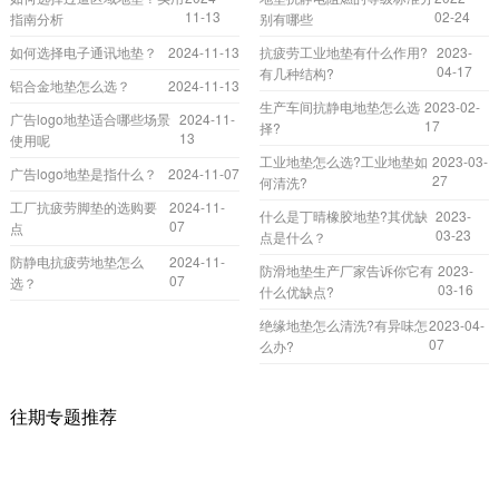
11-13
02-24
指南分析
别有哪些
如何选择电子通讯地垫？
2024-11-13
抗疲劳工业地垫有什么作用?
2023-
04-17
有几种结构?
铝合金地垫怎么选？
2024-11-13
生产车间抗静电地垫怎么选
2023-02-
广告logo地垫适合哪些场景
2024-11-
17
择?
13
使用呢
工业地垫怎么选?工业地垫如
2023-03-
广告logo地垫是指什么？
2024-11-07
27
何清洗?
工厂抗疲劳脚垫的选购要
2024-11-
什么是丁晴橡胶地垫?其优缺
2023-
07
点
03-23
点是什么？
防静电抗疲劳地垫怎么
2024-11-
防滑地垫生产厂家告诉你它有
2023-
07
选？
03-16
什么优缺点?
绝缘地垫怎么清洗?有异味怎
2023-04-
07
么办?
往期专题推荐