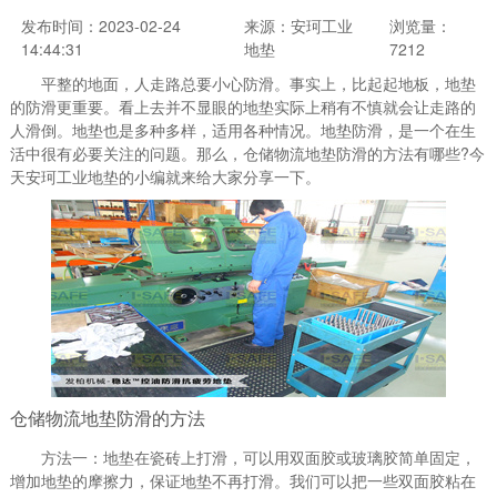
发布时间：2023-02-24
来源：安珂工业
浏览量：
14:44:31
地垫
7212
平整的地面，人走路总要小心防滑。事实上，比起起地板，地垫
的防滑更重要。看上去并不显眼的地垫实际上稍有不慎就会让走路的
人滑倒。地垫也是多种多样，适用各种情况。地垫防滑，是一个在生
活中很有必要关注的问题。那么，仓储物流地垫防滑的方法有哪些?今
天安珂工业地垫的小编就来给大家分享一下。
仓储物流地垫防滑的方法
方法一：地垫在瓷砖上打滑，可以用双面胶或玻璃胶简单固定，
增加地垫的摩擦力，保证地垫不再打滑。我们可以把一些双面胶粘在