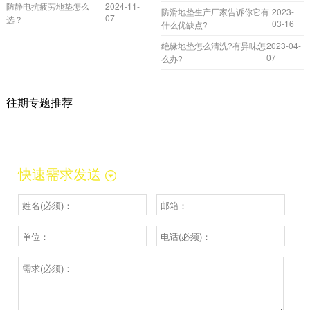
防静电抗疲劳地垫怎么
2024-11-
防滑地垫生产厂家告诉你它有
2023-
07
选？
03-16
什么优缺点?
绝缘地垫怎么清洗?有异味怎
2023-04-
07
么办?
往期专题推荐
快速需求发送