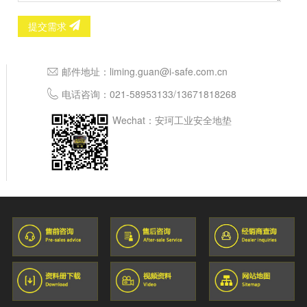
提交需求
邮件地址：
liming.guan@i-safe.com.cn
电话咨询：
021-58953133
/
13671818268
Wechat：安珂工业安全地垫