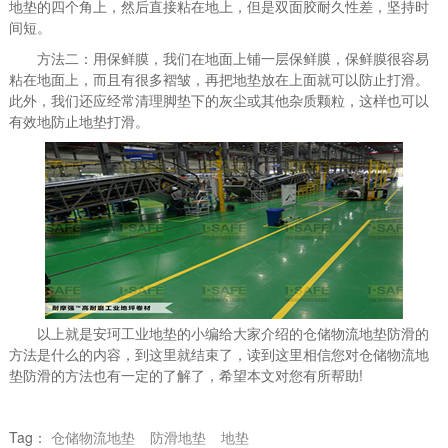
地垫的四个角上，然后直接粘在地上，但是双面胶耐久性差，坚持时
间短。
方法二：用保鲜膜，我们在地面上铺一层保鲜膜，保鲜膜很容易
粘在地面上，而且有很多褶皱，再把地垫放在上面就可以防止打滑。
此外，我们还应经常清理脚垫下的灰尘或其他杂质颗粒，这样也可以
有效地防止地垫打滑。
以上就是安珂工业地垫的小编给大家介绍的仓储物流地垫防滑的
方法是什么的内容，到这里就结束了，读到这里相信您对仓储物流地
垫防滑的方法也有一定的了解了，希望本文对您有所帮助!
Tag：
仓储物流地垫
防滑地垫
地垫