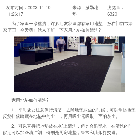
发布时间：2022-11-10
来源：派勒地
浏览量：
11:26:17
垫
6320
为了家里干净整洁，许多朋友家里都有家用地垫，放在门前或者
家里面，今天我们就来了解一下家用地垫如何清洗?
家用地垫如何清洗?
1、平时要要注意保持清洁，去除地垫灰尘的时候，可以拿起地垫
反复抖落暗藏在地垫中的尘土，再用吸尘器吸取上面的灰尘。
2、可以直接把地垫放在水*上清洗，但是会浪费水，在清洗的时
候还可以加些清洁剂，特别是厨房地垫，经常和油烟打交道。