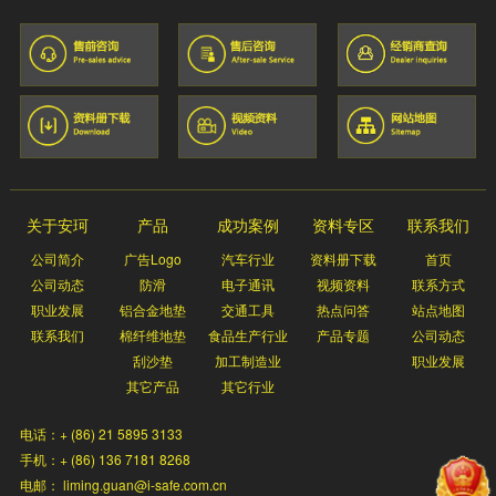
关于安珂
产品
成功案例
资料专区
联系我们
公司简介
广告Logo
汽车行业
资料册下载
首页
公司动态
防滑
电子通讯
视频资料
联系方式
职业发展
铝合金地垫
交通工具
热点问答
站点地图
联系我们
棉纤维地垫
食品生产行业
产品专题
公司动态
刮沙垫
加工制造业
职业发展
其它产品
其它行业
电话：+ (86) 21 5895 3133
手机：+ (86) 136 7181 8268
电邮： liming.guan@i-safe.com.cn