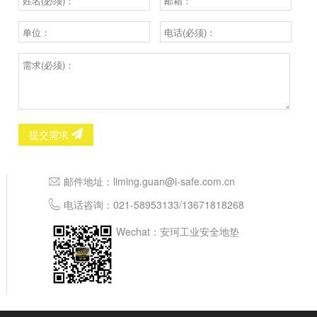
提交需求
邮件地址：
liming.guan@i-safe.com.cn
电话咨询：
021-58953133
/
13671818268
Wechat：安珂工业安全地垫