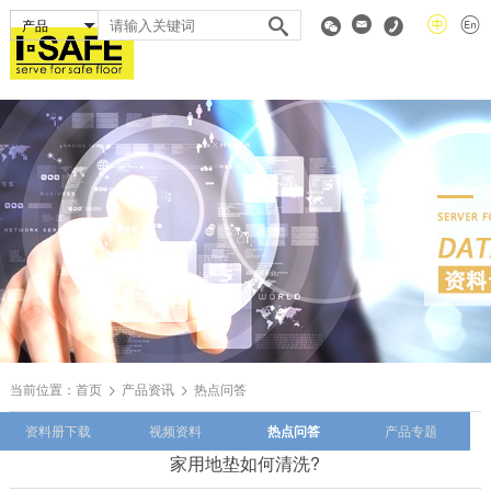
当前位置：
首页
产品资讯
热点问答
资料册下载
视频资料
热点问答
产品专题
家用地垫如何清洗?