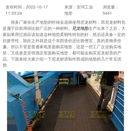
发布时间：2022-10-17
来源：安珂工业
浏览量：
11:33:24
地垫
5441
很多厂家在生产地垫的时候会选择使用尼龙材料，而尼龙材料也
是属于目前用得比较广泛的一种材料。
尼龙地垫
生产出来了之后，大
家如果用过就应该知道这种地垫柔韧性特别的好，然后还具备一定的
抗疲劳性，除此之外就是这个东西造价还比较便宜，真的是物美价
廉。所以不管是普通家电里面购买地垫，还是一些工厂企业购买地
垫，又或者是宾馆酒店里面购买地垫，都可能会购买尼龙材质的产
品。下面来给大家介绍一下尼龙材质制作而成的地垫的几个常见优
势。