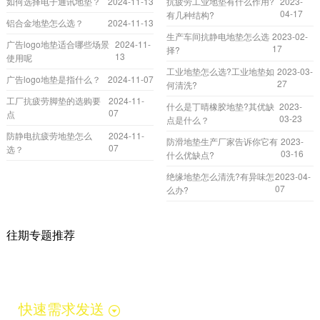
如何选择电子通讯地垫？
2024-11-13
抗疲劳工业地垫有什么作用?
2023-
04-17
有几种结构?
铝合金地垫怎么选？
2024-11-13
生产车间抗静电地垫怎么选
2023-02-
广告logo地垫适合哪些场景
2024-11-
17
择?
13
使用呢
工业地垫怎么选?工业地垫如
2023-03-
广告logo地垫是指什么？
2024-11-07
27
何清洗?
工厂抗疲劳脚垫的选购要
2024-11-
什么是丁晴橡胶地垫?其优缺
2023-
07
点
03-23
点是什么？
防静电抗疲劳地垫怎么
2024-11-
防滑地垫生产厂家告诉你它有
2023-
07
选？
03-16
什么优缺点?
绝缘地垫怎么清洗?有异味怎
2023-04-
07
么办?
往期专题推荐
快速需求发送