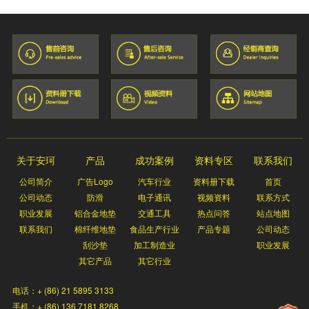
关于安珂
产品
成功案例
资料专区
联系我们
公司简介
广告Logo
汽车行业
资料册下载
首页
公司动态
防滑
电子通讯
视频资料
联系方式
职业发展
铝合金地垫
交通工具
热点问答
站点地图
联系我们
棉纤维地垫
食品生产行业
产品专题
公司动态
刮沙垫
加工制造业
职业发展
其它产品
其它行业
电话：+ (86) 21 5895 3133
手机：+ (86) 136 7181 8268