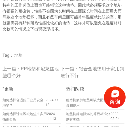
特殊的工作岗位上面也可能铺设这种地垫。因此就必须要求这个地垫
有很强的耐疲劳，性能不会因为长时间在上面踩长时间在上面用力而
导致这个地垫损坏，而且有些车间里面可能常年温度就比较的高，那
就更需要有那种耐热性能比较好的地垫，这样才可以避免在温度相对
比较高的情况之下出现变形损坏。
Tag：
地垫
上一篇：
PP地垫和尼龙丝地
下一篇：
铝合金地垫用于家用到
垫哪个好
底行不行
*更新
热门阅读
如何选择合适的工业用安全
2024-11-
耐磨抗疲劳地垫可以大面积铺
2022-
13
10-20
地垫？
设和使用
如何选择过道区域地垫？实用
2024-
地垫抗静电阻燃的等级标准分
2022-
11-13
02-24
指南分析
别有哪些