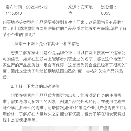
发布时间：2022-05-12
来源：安珂地
浏览量：
11:53:43
垫
8053
购买地垫等类型的产品需要关注到其生产厂家，这是因为具有品牌*
度，但门垫地垫能够给用户提供的产品品质才能够更有保障,怎样了解
某个企业的*度呢?
1.搜索一下网上是否有其企业相关信息
想要了解某家企业是否是品牌企业，可以在网上搜索一下这家公
司的信息，如果在互联网上能够看到该企业的名字，那么这个地垫厂
家生产的产品品质就一定会有保障，这是因为其企业已经有了很高的*
度，因此企业为了能够长期地巩固自己的*度，会格外关注产品的品
质。
2.了解一下大众的口碑评价
想要在购买的产品品质方面更为出众，能够满足自身的使用需
求，需要考虑到多方面的因素，例如产品的外观如何，在使用过程中
能否满足多样性的需求，耐磨情况如何?如果是企业用户也需要关注后
期价格，了解好在大量购买之后能否有优惠，也要了解在铺设安装过
程中是否便捷等等。