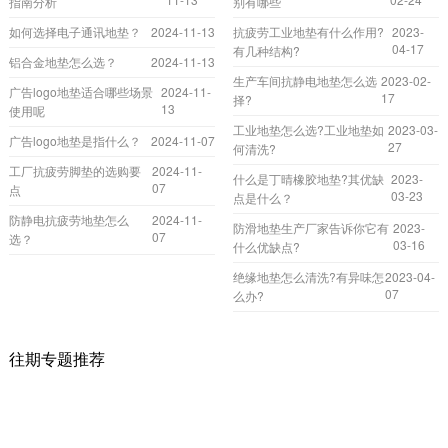
指南分析
别有哪些
如何选择电子通讯地垫？
2024-11-13
抗疲劳工业地垫有什么作用?
2023-
04-17
有几种结构?
铝合金地垫怎么选？
2024-11-13
生产车间抗静电地垫怎么选
2023-02-
广告logo地垫适合哪些场景
2024-11-
17
择?
13
使用呢
工业地垫怎么选?工业地垫如
2023-03-
广告logo地垫是指什么？
2024-11-07
27
何清洗?
工厂抗疲劳脚垫的选购要
2024-11-
什么是丁晴橡胶地垫?其优缺
2023-
07
点
03-23
点是什么？
防静电抗疲劳地垫怎么
2024-11-
防滑地垫生产厂家告诉你它有
2023-
07
选？
03-16
什么优缺点?
绝缘地垫怎么清洗?有异味怎
2023-04-
07
么办?
往期专题推荐