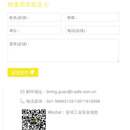
快速需求发送
提交需求
邮件地址：
liming.guan@i-safe.com.cn
电话咨询：
021-58953133
/
13671818268
Wechat：安珂工业安全地垫