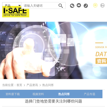
当前位置：
首页
产品资讯
热点问答
资料册下载
视频资料
热点问答
产品专题
选择门垫地垫需要关注到哪些问题