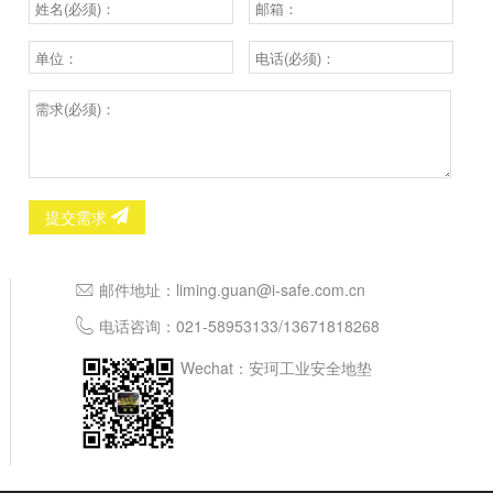
提交需求
邮件地址：
liming.guan@i-safe.com.cn
电话咨询：
021-58953133
/
13671818268
Wechat：安珂工业安全地垫