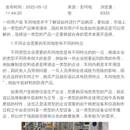
发布时间：2022-05-12
来源：安珂地
浏览量：
11:44:20
垫
6333
一些用户选 车间地垫并不了解该如何进行产品购买，要知道，市场上
这一类型的产品琳琅满布，因此有些用户不知道如何选择还是可以理
解的，选择这一类型的产品一定要根据自身的需求来展开选择。
1.不同企业需要的车间地垫有不同的特点
不同类型企业需要的车间地垫是有不同特点的的一点，根据企业
的类型不同而有很大的差异，例如有一些企业想要起到防滑的作用，
例如像制造饮料或者是啤酒这一类型的企业，车间内都是非常潮湿
的，因此有人员滑倒问题，一旦人员滑倒会造成较为危险的影响，因
此在这样的车间之中，购买产品就应该以具有防滑特点，车间地垫为
*，例如牛筋材料的防滑产品。
如果用户是精密仪器生产企业，想要购买地垫类型的产品，就应
该以加厚耐磨牛筋材料为主导，这一类型的材料在使用过程中具有耐
磨损的特性，这也正是该类型的企业需要的由于精密设备和仪器制作
过程之中会牵涉到某一类型的大型设备，这一类型的设备会经常搬
运，所以对于地面能否拥有出色的耐磨效果，具有较为*的需求。