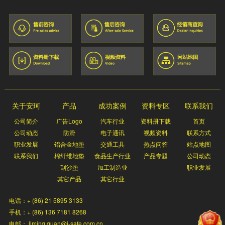
关于安珂
产品
成功案例
资料专区
联系我们
公司简介
广告Logo
汽车行业
资料册下载
首页
公司动态
防滑
电子通讯
视频资料
联系方式
职业发展
铝合金地垫
交通工具
热点问答
站点地图
联系我们
棉纤维地垫
食品生产行业
产品专题
公司动态
刮沙垫
加工制造业
职业发展
其它产品
其它行业
电话：+ (86) 21 5895 3133
手机：+ (86) 136 7181 8268
电邮： liming.guan@i-safe.com.cn