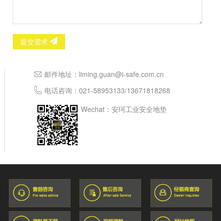
提交需求
邮件地址：
liming.guan@i-safe.com.cn
电话咨询：
021-58953133
/
13671818268
Wechat：安珂工业安全地垫