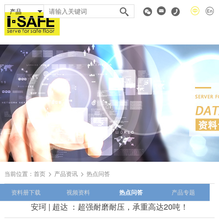
当前位置：
首页
产品资讯
热点问答
资料册下载
视频资料
热点问答
产品专题
安珂 | 超达 ：超强耐磨耐压，承重高达20吨！