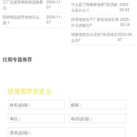
工厂抗疲劳脚垫的选购要
2024-11-
什么是丁晴橡胶地垫?其优缺
2023-
07
点
03-23
点是什么？
防静电抗疲劳地垫怎么
2024-11-
防滑地垫生产厂家告诉你它有
2023-
07
选？
03-16
什么优缺点?
绝缘地垫怎么清洗?有异味怎
2023-04-
07
么办?
往期专题推荐
快速需求发送