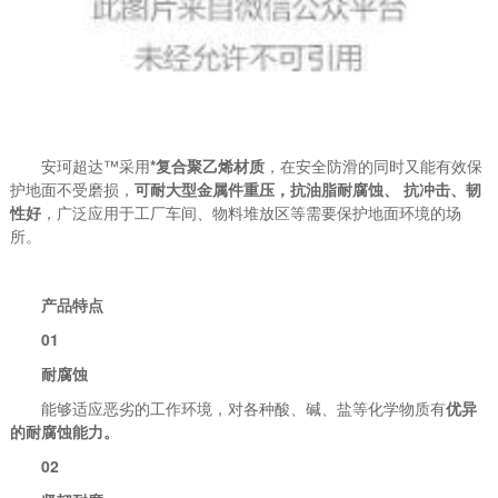
安珂超达™采用
*复合聚乙烯材质
，在安全防滑的同时又能有效保
护地面不受磨损，
可耐大型金属件重压，抗油脂耐腐蚀、 抗冲击、韧
性好
，广泛应用于工厂车间、物料堆放区等需要保护地面环境的场
所。
产品特点
01
耐腐蚀
能够适应恶劣的工作环境，对各种酸、碱、盐等化学物质有
优异
的耐腐蚀能力。
02