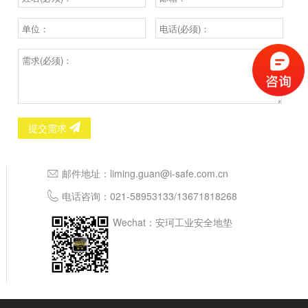
提交需求
邮件地址：
liming.guan@i-safe.com.cn
电话咨询：
021-58953133
/
13671818268
Wechat：安珂工业安全地垫