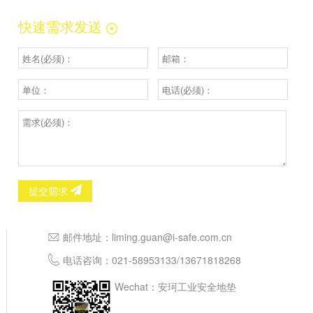
快速需求发送
提交需求
邮件地址：
liming.guan@i-safe.com.cn
电话咨询：
021-58953133
/
13671818268
Wechat：安珂工业安全地垫