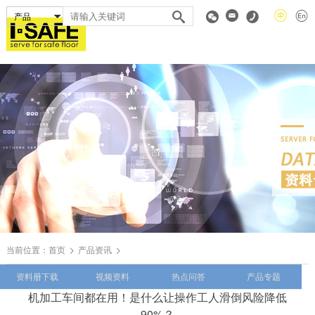
当前位置：
首页
产品资讯
资料册下载
视频资料
热点问答
产品专题
机加工车间都在用！是什么让操作工人滑倒风险降低
90%？