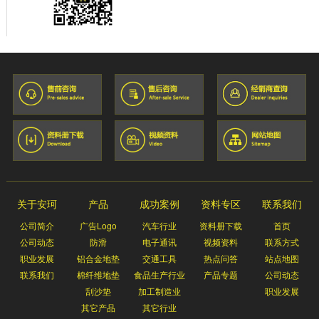
关于安珂
产品
成功案例
资料专区
联系我们
公司简介
广告Logo
汽车行业
资料册下载
首页
公司动态
防滑
电子通讯
视频资料
联系方式
职业发展
铝合金地垫
交通工具
热点问答
站点地图
联系我们
棉纤维地垫
食品生产行业
产品专题
公司动态
刮沙垫
加工制造业
职业发展
其它产品
其它行业