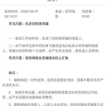
发布时间：2022-04-01
来源：安珂地
浏览量：
09:14:51
垫
5160
常见问题：机床切削液泄漏
一：取加工件的时候，造成了切削液泄漏到地面上。
二：由于操作过程中切削液飞溅或溢流出机床从而泄漏到地面
上。泄漏出的切削液十分油滑，会产生安全隐患，易造成人员滑倒。
常用方案：吸附棉吸收泄漏液体防止扩散
缺点：
1、吸附棉是一次性使用，使用后需要处理掉，需要不断补充并产
生成本支出。
2、 依据环保法规，使用后的吸附棉需要交由有资质的公司处
理，会产生高额后续废物处理费用。
3、吸附棉铺在地面上，人踩上去会滑动，特别是吸收泄漏液之后