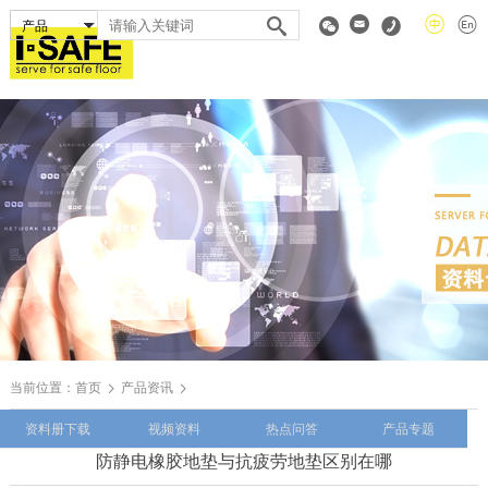
当前位置：
首页
产品资讯
资料册下载
视频资料
热点问答
产品专题
防静电橡胶地垫与抗疲劳地垫区别在哪