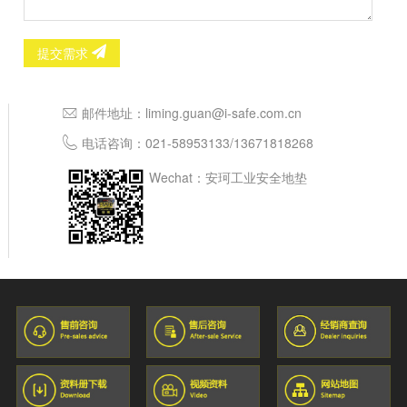
提交需求
邮件地址：
liming.guan@i-safe.com.cn
电话咨询：
021-58953133
/
13671818268
Wechat：安珂工业安全地垫