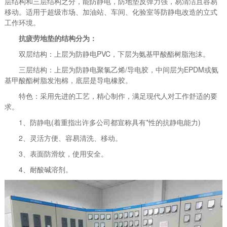
层结构和三层结构之分，能防静电，防地垫反弹力强，易清洁且容易
移动。适用于超级市场、加油站、车间、化验室等防静电改造的立式
工作环境。
抗疲劳地垫的结构分为：
双层结构：上层为防静电PVC，下层为氨基甲酸酯树脂泡沫。
三层结构：上层为防静电聚氯乙烯/导电胶，中间层为EPDM或氨
基甲酸酯树脂发泡棉，底层是导电橡胶。
特色：采用先进的工艺，精心制作，满足现代人对工作舒适的要
求。
1、防静电(着重指出许多公司都宣称具有*性的抗静电能力)
2、灵活方便、容易清洗、移动。
3、表面防滑纹，使用安全。
4、耐酸碱溶剂。