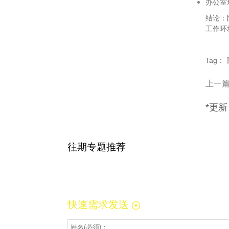
办公室
结论：
工作环
Tag：
上一
*更新
往期专题推荐
快速需求发送