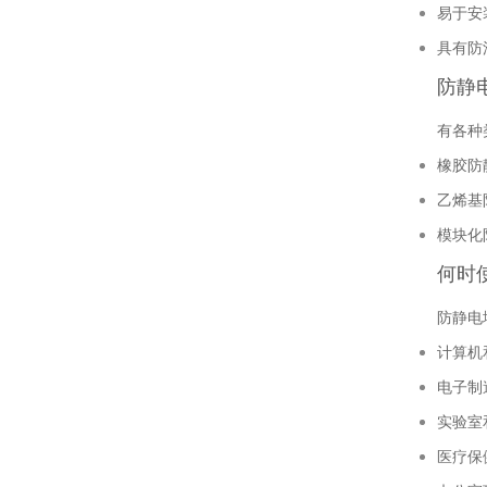
易于安
具有防
防静
有各种
橡胶防
乙烯基
模块化
何时
防静电
计算机
电子制
实验室
医疗保