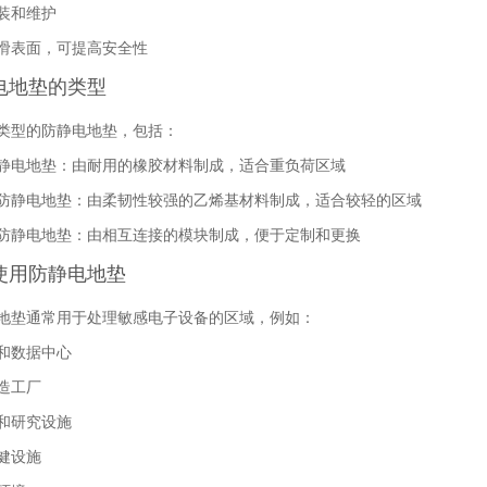
装和维护
滑表面，可提高安全性
电地垫的类型
类型的防静电地垫，包括：
静电地垫：由耐用的橡胶材料制成，适合重负荷区域
防静电地垫：由柔韧性较强的乙烯基材料制成，适合较轻的区域
防静电地垫：由相互连接的模块制成，便于定制和更换
使用防静电地垫
地垫通常用于处理敏感电子设备的区域，例如：
和数据中心
造工厂
和研究设施
健设施