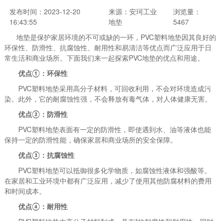
发布时间：2023-12-20
来源：安珂工业
浏览量：
16:43:55
地垫
5467
地垫是保护家居环境的不可或缺的一环，PVC塑料地垫因其良好的
环保性、防滑性、抗腐蚀性、耐用性和易清洁等优点而广泛应用于日
常生活和商业场所。下面我们来一起探索PVC地垫的优点和用途。
优点①：环保性
PVC塑料地垫采用高分子材料，可回收利用，不会对环境造成污
染。此外，它的耐腐蚀性强，不会释放有毒气体，对人体健康无害。
优点②：防滑性
PVC塑料地垫表面有一定的防滑性，即使遇到水、油等液体也能
保持一定的防滑性能，确保家居和商业场所的安全保障。
优点③：抗腐蚀性
PVC塑料地垫可以抵御很多化学物质，如腐蚀性液体和强酸等。
在家居和工业环境中都有广泛应用，减少了使用其他防腐材料的费用
和时间成本。
优点④：耐用性