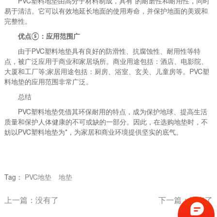
PVC塑料地垫由高分子材料制成，具有*的耐磨性和耐用性，同时
易于清洁。它可以有效地延长地面的使用寿命，并保护地面的美观和
完整性。
优点⑤：应用范围广
由于PVC塑料地垫具有良好的防滑性、抗腐蚀性、耐用性等特
点，被广泛应用于商业和家居场所。商业用途包括：酒店、电影院、
大厦和工厂等;家居用途包括：厨房、浴室、玄关、儿童房等。PVC塑
料地垫的应用范围非常广泛。
总结
PVC塑料地垫凭借其环保耐用的特点，成为保护地球、提高生活
质量和保护人体健康的不可或缺的一部分。因此，在选购地垫时，不
妨以PVC塑料地垫为*，为家居和商业环境提供坚实的底气。
Tag：
PVC地垫
地垫
上一篇：没有了
下一篇：没有了