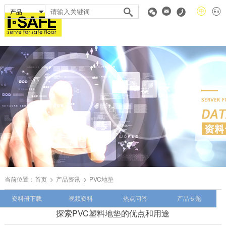
当前位置：
首页
产品资讯
PVC地垫
资料册下载
视频资料
热点问答
产品专题
探索PVC塑料地垫的优点和用途