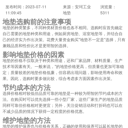
发布时间：2023-07-11
来源：安珂工业
浏览量：
11:09:45
地垫
5311
地垫选购前的注意事项
地垫的种类繁多，不同种类材质价格也各不相同。选购时应首先确定
自己需要的地垫种类和用途，例如厨房地垫、浴室地垫等，并结合自
己的经济实力作出决策。花费大量资金购买*地垫不一定是*选择，只有
兼顾品质和性价比才是更明智的选择。
影响地垫价格的因素
地垫的价格不仅取决于种类和用途，还和厂家品牌、材料质量、生产
技术等因素有关。一般来说，*的地垫价格更高，但质量也更加可靠稳
定；质量较差的地垫价格低廉，但容易出现问题，影响使用寿命和效
果。因此，选购时要多做比较，综合考虑多方面因素作出决策。
节约成本的方法
选择价格相对较低但品质可靠的地垫是一种较为明智的节约成本的方
法。在购买时可以优先选择一些小型厂家，这些厂家生产的地垫品质
同样可靠但价格相对更便宜；另外，关注促销活动和打折码也可以在
不减少品质的情况下获得一定程度的价格优惠。
维护地垫的方法
地垫的维护保养也与价格有关系，正确的使用和保养可以延长地垫的