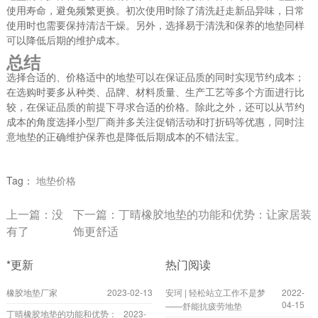
使用寿命，避免频繁更换。初次使用时除了清洗赶走新品异味，日常
使用时也需要保持清洁干燥。另外，选择易于清洗和保养的地垫同样
可以降低后期的维护成本。
总结
选择合适的、价格适中的地垫可以在保证品质的同时实现节约成本；
在选购时要多从种类、品牌、材料质量、生产工艺等多个方面进行比
较，在保证品质的前提下寻求合适的价格。除此之外，还可以从节约
成本的角度选择小型厂商并多关注促销活动和打折码等优惠，同时注
意地垫的正确维护保养也是降低后期成本的不错法宝。
Tag：
地垫价格
上一篇：没
下一篇：
丁晴橡胶地垫的功能和优势：让家居装
有了
饰更舒适
*更新
热门阅读
橡胶地垫厂家
2023-02-13
安珂 | 轻松站立工作不是梦
2022-
04-15
——舒能抗疲劳地垫
丁晴橡胶地垫的功能和优势：
2023-