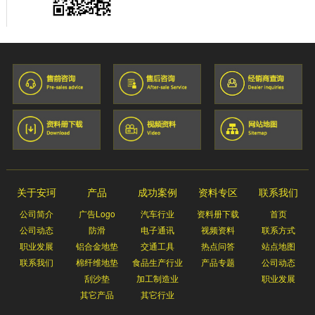
关于安珂
产品
成功案例
资料专区
联系我们
公司简介
广告Logo
汽车行业
资料册下载
首页
公司动态
防滑
电子通讯
视频资料
联系方式
职业发展
铝合金地垫
交通工具
热点问答
站点地图
联系我们
棉纤维地垫
食品生产行业
产品专题
公司动态
刮沙垫
加工制造业
职业发展
其它产品
其它行业