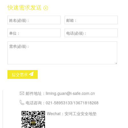
快速需求发送
提交需求
邮件地址：
liming.guan@i-safe.com.cn
电话咨询：
021-58953133
/
13671818268
Wechat：安珂工业安全地垫