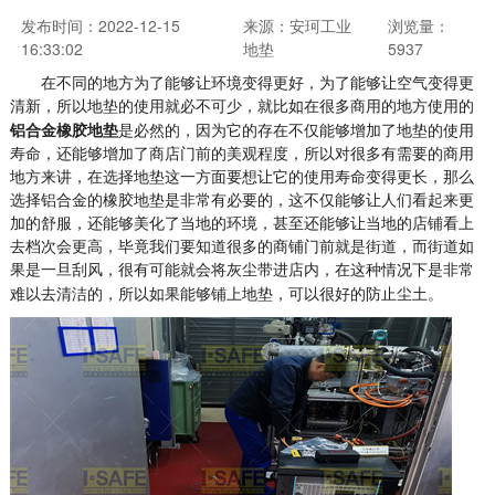
发布时间：2022-12-15
来源：安珂工业
浏览量：
16:33:02
地垫
5937
在不同的地方为了能够让环境变得更好，为了能够让空气变得更
清新，所以地垫的使用就必不可少，就比如在很多商用的地方使用的
铝合金橡胶地垫
是必然的，因为它的存在不仅能够增加了地垫的使用
寿命，还能够增加了商店门前的美观程度，所以对很多有需要的商用
地方来讲，在选择地垫这一方面要想让它的使用寿命变得更长，那么
选择铝合金的橡胶地垫是非常有必要的，这不仅能够让人们看起来更
加的舒服，还能够美化了当地的环境，甚至还能够让当地的店铺看上
去档次会更高，毕竟我们要知道很多的商铺门前就是街道，而街道如
果是一旦刮风，很有可能就会将灰尘带进店内，在这种情况下是非常
难以去清洁的，所以如果能够铺上地垫，可以很好的防止尘土。