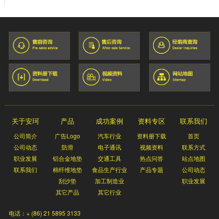
关于安珂
产品
成功案例
资料专区
联系我们
公司简介
广告Logo
汽车行业
资料册下载
首页
公司动态
防滑
电子通讯
视频资料
联系方式
职业发展
铝合金地垫
交通工具
热点问答
站点地图
联系我们
棉纤维地垫
食品生产行业
产品专题
公司动态
刮沙垫
加工制造业
职业发展
其它产品
其它行业
电话：+ (86) 21 5895 3133