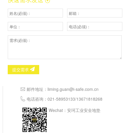
提交需求
邮件地址：
liming.guan@i-safe.com.cn
电话咨询：
021-58953133
/
13671818268
Wechat：安珂工业安全地垫