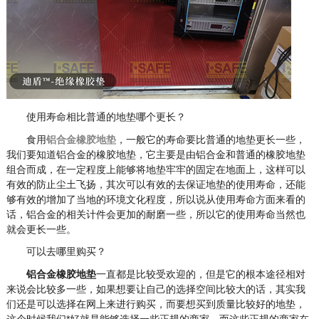
使用寿命相比普通的地垫哪个更长？
铝合金橡胶地垫
食用
，一般它的寿命要比普通的地垫更长一些，
我们要知道铝合金的橡胶地垫，它主要是由铝合金和普通的橡胶地垫
组合而成，在一定程度上能够将地垫牢牢的固定在地面上，这样可以
有效的防止尘土飞扬，其次可以有效的去保证地垫的使用寿命，还能
够有效的增加了当地的环境文化程度，所以说从使用寿命方面来看的
话，铝合金的相关计件会更加的耐磨一些，所以它的使用寿命当然也
就会更长一些。
可以去哪里购买？
铝合金橡胶地垫
一直都是比较受欢迎的，但是它的根本途径相对
来说会比较多一些，如果想要让自己的选择空间比较大的话，其实我
们还是可以选择在网上来进行购买，而要想买到质量比较好的地垫，