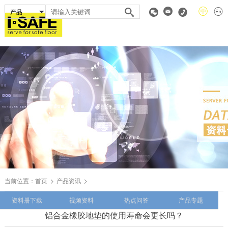
当前位置：
首页
产品资讯
资料册下载
视频资料
热点问答
产品专题
铝合金橡胶地垫的使用寿命会更长吗？