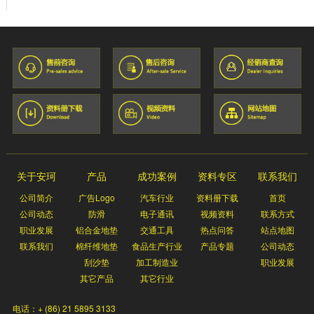
关于安珂
产品
成功案例
资料专区
联系我们
公司简介
广告Logo
汽车行业
资料册下载
首页
公司动态
防滑
电子通讯
视频资料
联系方式
职业发展
铝合金地垫
交通工具
热点问答
站点地图
联系我们
棉纤维地垫
食品生产行业
产品专题
公司动态
刮沙垫
加工制造业
职业发展
其它产品
其它行业
电话：+ (86) 21 5895 3133