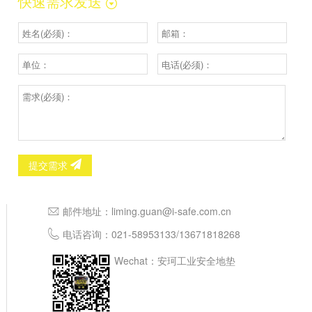
快速需求发送
提交需求
邮件地址：
liming.guan@i-safe.com.cn
电话咨询：
021-58953133
/
13671818268
Wechat：安珂工业安全地垫