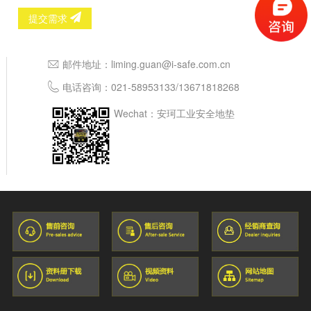
提交需求
邮件地址：
liming.guan@i-safe.com.cn
电话咨询：
021-58953133
/
13671818268
Wechat：安珂工业安全地垫